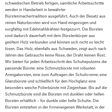
schwedischen Betrieb fertigen, sämtliche Arbeitsschritte
werden in Handarbeit in bewährter
Bürstenmachertradition ausgeführt. Auch der Besatz aus
reinen Naturborsten wird von Hand eingezogen und
sorgfältig mit Edelstahldrähten festgezurrt. Die Borsten
sind dadurch dauerhaft mit dem Bürstenkörper aus
geöltem Holz verbunden und können sich nicht so leicht
lösen. Das Holz, ebenfalls aus Schweden, zeigt auch nach
Jahren des Gebrauchs keine Risse, der Draht keinen Rost.
Wir bieten für jeden Arbeitsschritt des Schuheputzens die
passende Bürste: eine Schmutzbürste mit robusten
Arengaborsten, eine zum Auftragen der Schuhcreme, eine
Glanzbürste und schließlich für den Hochglanz eine
besonders weiche Polierbürste mit Ziegenhaar. Bis auf die
Schmutzbürste sind die Bürsten mit dunklen oder hellen
Borsten erhältlich – für dunkle oder helle Schuhe. Die
Bürsten entstehen in der firmeneigenen Werkstatt, in der