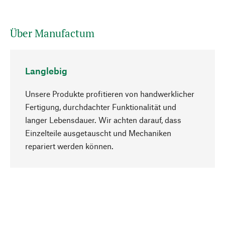
Über Manufactum
Langlebig
Unsere Produkte profitieren von handwerklicher
Fertigung, durchdachter Funktionalität und
langer Lebensdauer. Wir achten darauf, dass
Einzelteile ausgetauscht und Mechaniken
Nach oben
repariert werden können.
Bewusst
Nachhaltigkeit steht im Fokus unserer