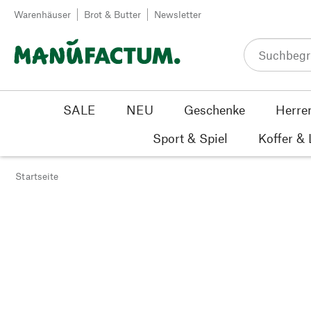
Zum Inhalt springen
Warenhäuser
Brot & Butter
Newsletter
SALE
NEU
Geschenke
Herre
Sport & Spiel
Koffer &
Startseite