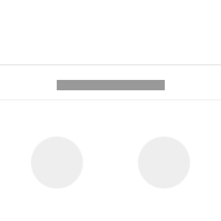
---------- --------------