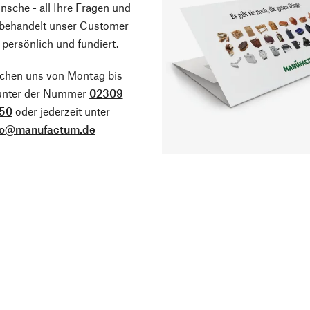
sche - all Ihre Fragen und
 behandelt unser Customer
 persönlich und fundiert.
ichen uns von Montag bis
 unter der Nummer
02309
50
oder jederzeit unter
fo@manufactum.de