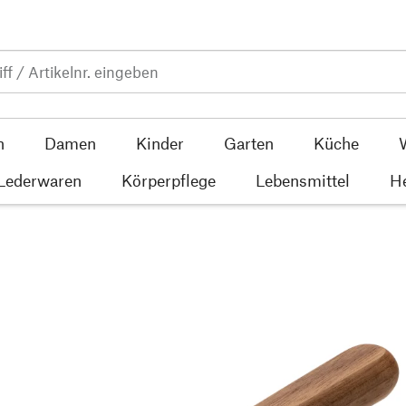
n
Damen
Kinder
Garten
Küche
 Lederwaren
Körperpflege
Lebensmittel
He