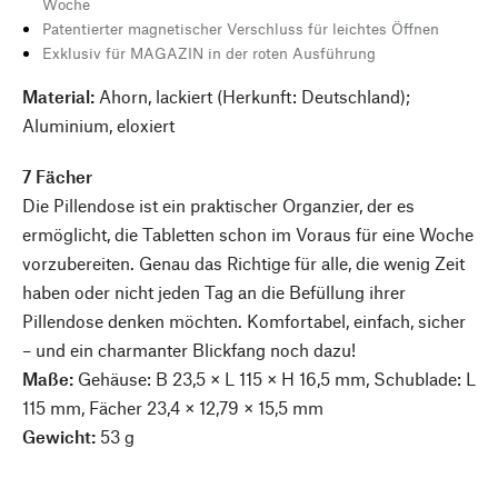
Woche
Patentierter magnetischer Verschluss für leichtes Öffnen
Exklusiv für MAGAZIN in der roten Ausführung
Material:
Ahorn, lackiert (Herkunft: Deutschland);
Aluminium, eloxiert
7 Fächer
Die Pillendose ist ein praktischer Organzier, der es
ermöglicht, die Tabletten schon im Voraus für eine Woche
vorzubereiten. Genau das Richtige für alle, die wenig Zeit
haben oder nicht jeden Tag an die Befüllung ihrer
Pillendose denken möchten. Komfortabel, einfach, sicher
– und ein charmanter Blickfang noch dazu!
Maße:
Gehäuse: B 23,5 × L 115 × H 16,5 mm, Schublade: L
115 mm, Fächer 23,4 × 12,79 × 15,5 mm
Gewicht:
53 g