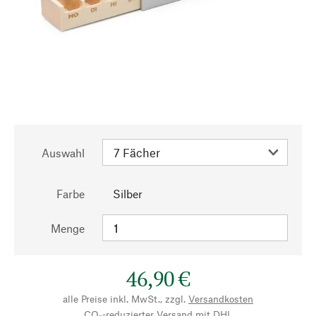
Auswahl
Farbe
Silber
Menge
46,90 €
alle Preise inkl. MwSt., zzgl.
Versandkosten
CO₂-reduzierter Versand mit DHL