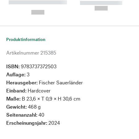
----------- ----------- --------
----------- -----------
---
--,-- €
--,-- €
Produktinformation
Artikelnummer
215385
ISBN:
9783737372503
Auflage:
3
Herausgeber:
Fischer Sauerländer
Einband:
Hardcover
Maße:
B 23,6 × T 0,9 × H 30,6 cm
Gewicht:
468 g
Seitenanzahl:
40
Erscheinungsjahr:
2024