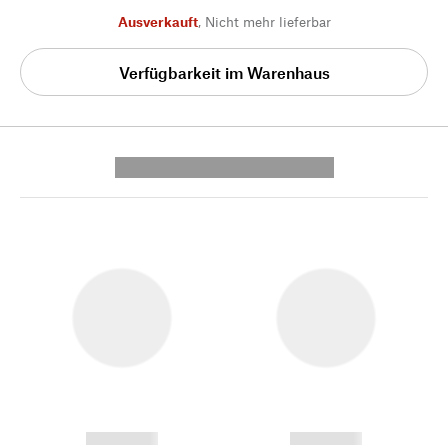
Ausverkauft
,
Nicht mehr lieferbar
Verfügbarkeit im Warenhaus
---------- --------------
------------
------------