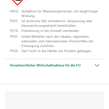
H412
:
Schädlich für Wasserorganismen, mit langfristiger
Wirkung.
P101
:
Ist ärztlicher Rat erforderlich, Verpackung oder
Kennzeichnungsetikett bereithalten.
P273
:
Freisetzung in die Umwelt vermeiden.
P501
:
Inhalt/Behälter nach den lokalen, regionalen,
nationalen und internationalen Vorschriften der
Entsorgung zuführen.
P102
:
Darf nicht in die Hände von Kindern gelangen.
Verantwortlicher Wirtschaftsakteur für die EU