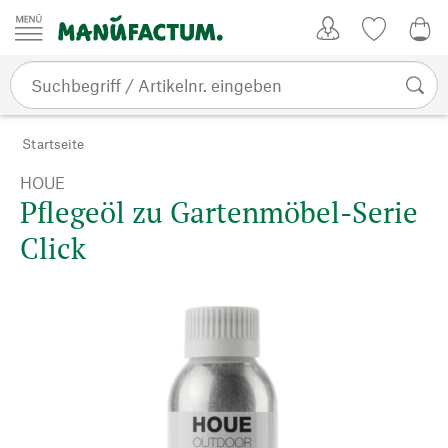
Zum Inhalt springen
Kundenkonto
Merkliste
0,0
Startseite
HOUE
Pflegeöl zu Gartenmöbel-Serie
Click