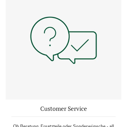
Customer Service
Ob Beratung, Ersatzteile oder Sonderwünsche - all