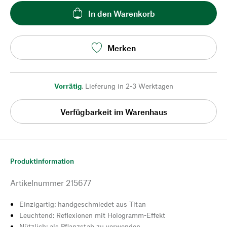
In den Warenkorb
Merken
Vorrätig
,
Lieferung in 2-3 Werktagen
Verfügbarkeit im Warenhaus
Produktinformation
Artikelnummer
215677
Einzigartig: handgeschmiedet aus Titan
Leuchtend: Reflexionen mit Hologramm-Effekt
Nützlich: als Pflanzstab zu verwenden