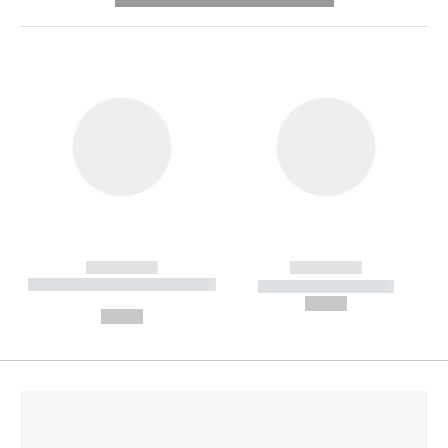
------------
------------
----------- ----------- --------
----------- -----------
---
--,-- €
--,-- €