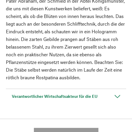
Pater Abraham, der Schmied in der Abtei Königsmünster,
die uns mit diesen Kunstwerken beliefert, weiß: Es
scheint, als ob die Blüten von innen heraus leuchten. Das
liegt auch an der besonderen Schlifftechnik, durch die der
Eindruck entsteht, als schauten wir in ein Hologramm
hinein. Die zarten Gebilde prangen auf Stäben aus roh
belassenem Stahl, zu ihrem Zierwert gesellt sich also
noch ein praktischer Nutzen, da sie ebenso als
Pflanzenstütze eingesetzt werden können. Beachten Sie:
Die Stäbe selbst werden natürlich im Laufe der Zeit eine
rötlich braune Rostpatina ausbilden.
Verantwortlicher Wirtschaftsakteur für die EU
---------- --------------