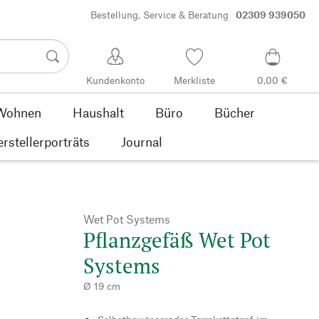
Bestellung, Service & Beratung
02309 939050
Kundenkonto
Merkliste
0,00 €
Wohnen
Haushalt
Büro
Bücher
rstellerporträts
Journal
Wet Pot Systems
Pflanzgefäß Wet Pot
Systems
Ø 19 cm