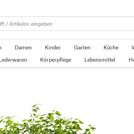
n
Damen
Kinder
Garten
Küche
 Lederwaren
Körperpflege
Lebensmittel
He