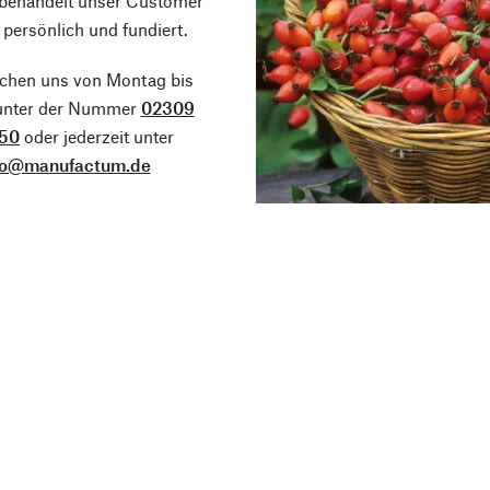
 behandelt unser Customer
 persönlich und fundiert.
ichen uns von Montag bis
 unter der Nummer
02309
50
oder jederzeit unter
fo@manufactum.de