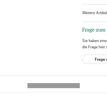
Weitere Artike
Frage zum
Sie haben ein
die Frage hier
Frage 
---------- --------------