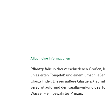
Allgemeine Informationen
Pflanzgefäße in drei verschiedenen Größen, 
unlasierten Tongefäß und einem umschließe
Glaszylinder. Dieses äußere Glasgefäß ist mi
versorgt aufgrund der Kapillarwirkung des T
Wasser – ein bewährtes Prinzip.