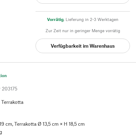
Vorrätig
,
Lieferung in 2-3 Werktagen
Zur Zeit nur in geringer Menge vorrätig
Verfügbarkeit im Warenhaus
tion
r
203175
 Terrakotta
19 cm, Terrakotta Ø 13,5 cm × H 18,5 cm
g