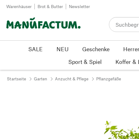
Zum Inhalt springen
Warenhäuser
Brot & Butter
Newsletter
SALE
NEU
Geschenke
Herre
Sport & Spiel
Koffer &
Startseite
Garten
Anzucht & Pflege
Pflanzgefäße