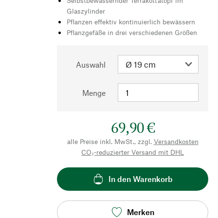
Selbstbewässernder Terrakottatopf im
Glaszylinder
Pflanzen effektiv kontinuierlich bewässern
Pflanzgefäße in drei verschiedenen Größen
Auswahl
Menge
69,90 €
alle Preise inkl. MwSt., zzgl.
Versandkosten
CO₂-reduzierter Versand mit DHL
In den Warenkorb
Merken