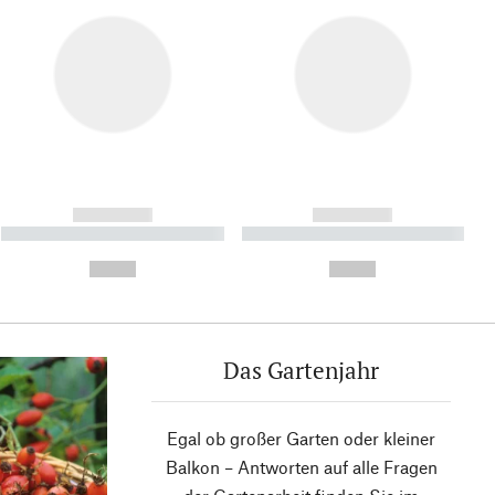
------------
------------
----------- ----------- ----------
----------- ----------- ----------
- -----------
-
--,-- €
--,-- €
Das Gartenjahr
Egal ob großer Garten oder kleiner
Balkon – Antworten auf alle Fragen