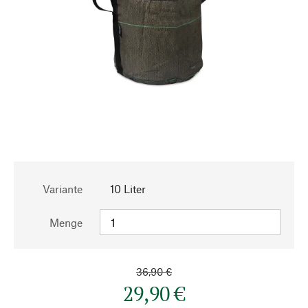
Variante
10 Liter
Menge
36,90 €
29,90 €