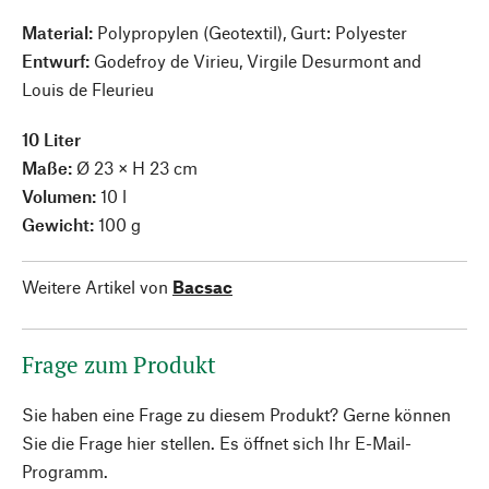
Material:
Polypropylen (Geotextil), Gurt: Polyester
Entwurf:
Godefroy de Virieu, Virgile Desurmont and
Louis de Fleurieu
10 Liter
Maße:
Ø 23 × H 23 cm
Volumen:
10 l
Gewicht:
100 g
Weitere Artikel von
Bacsac
Frage zum Produkt
Sie haben eine Frage zu diesem Produkt? Gerne können
Sie die Frage hier stellen. Es öffnet sich Ihr E-Mail-
Programm.