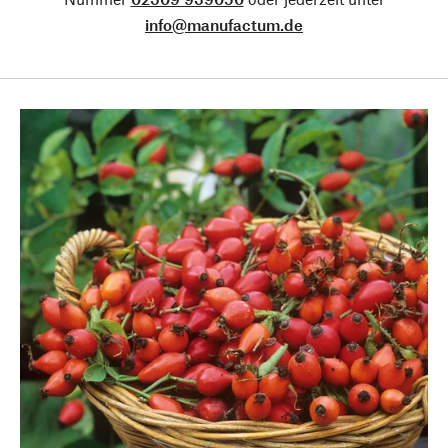
info@manufactum.de