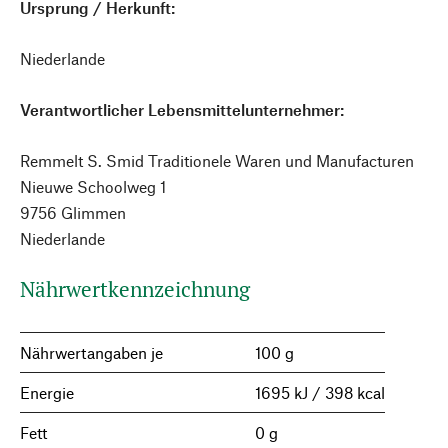
Ursprung / Herkunft:
Niederlande
Verantwortlicher Lebensmittelunternehmer:
Remmelt S. Smid Traditionele Waren und Manufacturen
Nieuwe Schoolweg 1
9756 Glimmen
Niederlande
Nährwertkennzeichnung
Nährwertangaben je
100 g
Energie
1695 kJ / 398 kcal
Fett
0 g