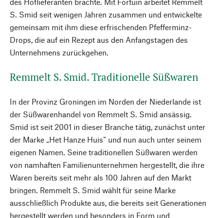
des Hoflieferanten brachte. Mit Fortuin arbeitet Remmelt
S. Smid seit wenigen Jahren zusammen und entwickelte
gemeinsam mit ihm diese erfrischenden Pfefferminz-
Drops, die auf ein Rezept aus den Anfangstagen des
Unternehmens zurückgehen.
Remmelt S. Smid. Traditionelle Süßwaren
In der Provinz Groningen im Norden der Niederlande ist
der Süßwarenhandel von Remmelt S. Smid ansässig.
Smid ist seit 2001 in dieser Branche tätig, zunächst unter
der Marke „Het Hanze Huis“ und nun auch unter seinem
eigenen Namen. Seine traditionellen Süßwaren werden
von namhaften Familienunternehmen hergestellt, die ihre
Waren bereits seit mehr als 100 Jahren auf den Markt
bringen. Remmelt S. Smid wählt für seine Marke
ausschließlich Produkte aus, die bereits seit Generationen
hergestellt werden und besonders in Form und