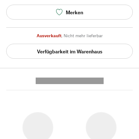
Merken
Ausverkauft
,
Nicht mehr lieferbar
Verfügbarkeit im Warenhaus
---------- --------------