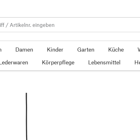
n
Damen
Kinder
Garten
Küche
 Lederwaren
Körperpflege
Lebensmittel
He