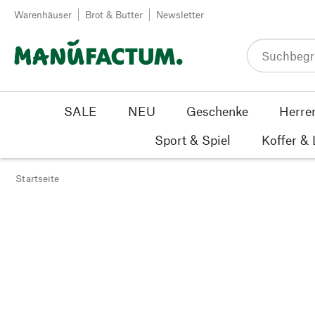
Zum Inhalt springen
Warenhäuser
Brot & Butter
Newsletter
SALE
NEU
Geschenke
Herre
Sport & Spiel
Koffer &
Startseite