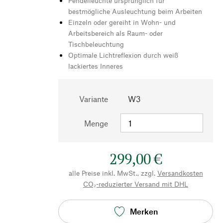
Pendelleuchte ursprünglich für
bestmögliche Ausleuchtung beim Arbeiten
Einzeln oder gereiht in Wohn- und
Arbeitsbereich als Raum- oder
Tischbeleuchtung
Optimale Lichtreflexion durch weiß
lackiertes Inneres
Variante
W3
Menge
299,00 €
alle Preise inkl. MwSt., zzgl.
Versandkosten
CO₂-reduzierter Versand mit DHL
Merken