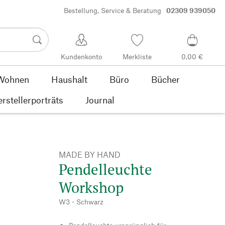
Bestellung, Service & Beratung
02309 939050
Kundenkonto
Merkliste
0,00 €
Wohnen
Haushalt
Büro
Bücher
rstellerporträts
Journal
MADE BY HAND
Pendelleuchte
Workshop
W3 - Schwarz