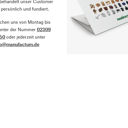
 behandelt unser Customer
 persönlich und fundiert.
ichen uns von Montag bis
 unter der Nummer
02309
50
oder jederzeit unter
fo@manufactum.de