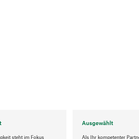
t
Ausgewählt
gkeit steht im Fokus
Als Ihr kompetenter Partn