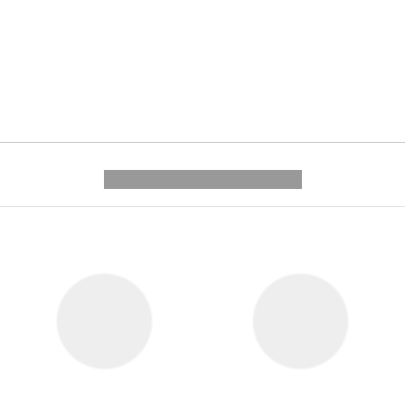
---------- --------------