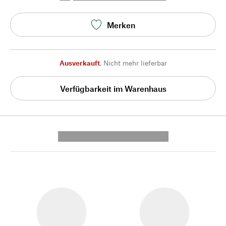
Merken
Ausverkauft
,
Nicht mehr lieferbar
Verfügbarkeit im Warenhaus
---------- --------------