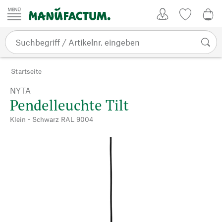
Zum Inhalt springen
Kundenkonto
Merkliste
0,0
Startseite
NYTA
Pendelleuchte Tilt
Klein - Schwarz RAL 9004