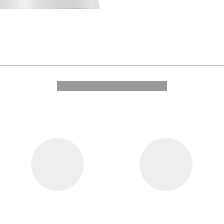
---------- --------------