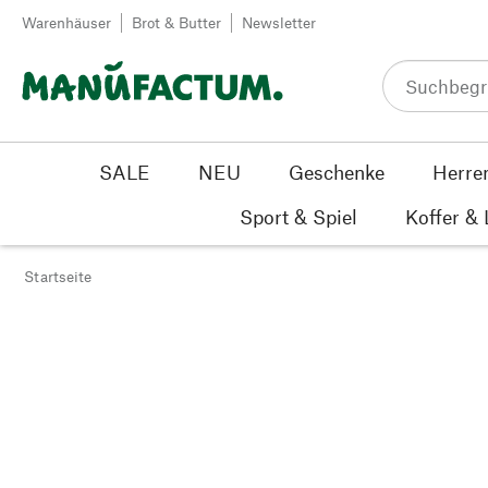
Zum Inhalt springen
Warenhäuser
Brot & Butter
Newsletter
SALE
NEU
Geschenke
Herre
Sport & Spiel
Koffer &
Startseite