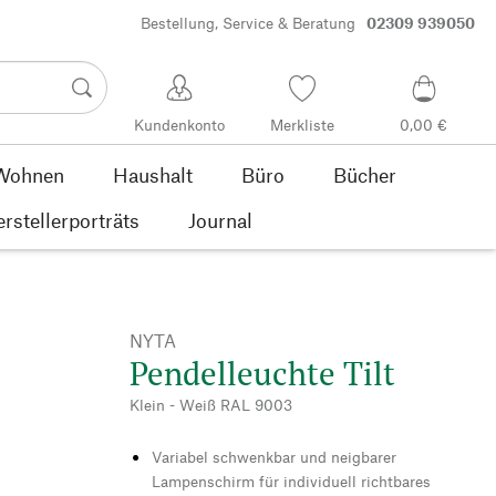
Bestellung, Service & Beratung
02309 939050
Kundenkonto
Merkliste
0,00 €
Wohnen
Haushalt
Büro
Bücher
rstellerporträts
Journal
NYTA
Pendelleuchte Tilt
Klein - Weiß RAL 9003
Variabel schwenkbar und neigbarer
Lampenschirm für individuell richtbares