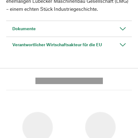
ehemaligen Lübecker Maschinenbau Gesellschaft (LMG)
– einem echten Stück Industriegeschichte.
Dokumente
Verantwortlicher Wirtschaftsakteur für die EU
---------- --------------