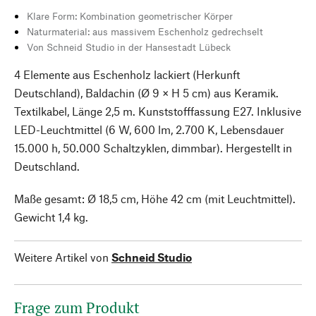
Klare Form: Kombination geometrischer Körper
Naturmaterial: aus massivem Eschenholz gedrechselt
Von Schneid Studio in der Hansestadt Lübeck
4 Elemente aus Eschenholz lackiert (Herkunft
Deutschland), Baldachin (Ø 9 × H 5 cm) aus Keramik.
Textilkabel, Länge 2,5 m. Kunststofffassung E27. Inklusive
LED-Leuchtmittel (6 W, 600 lm, 2.700 K, Lebensdauer
15.000 h, 50.000 Schaltzyklen, dimmbar). Hergestellt in
Deutschland.
Maße gesamt: Ø 18,5 cm, Höhe 42 cm (mit Leuchtmittel).
Gewicht 1,4 kg.
Weitere Artikel von
Schneid Studio
Frage zum Produkt