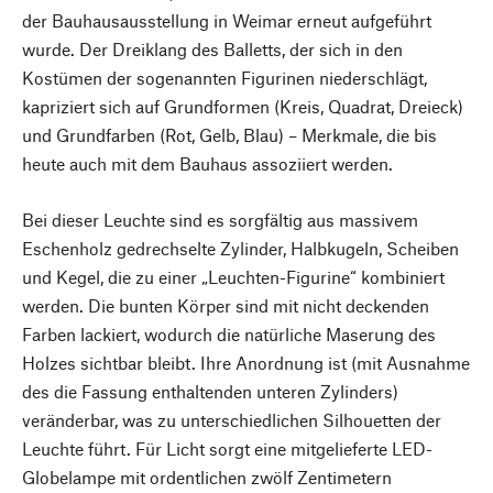
der Bauhausausstellung in Weimar erneut aufgeführt
wurde. Der Dreiklang des Balletts, der sich in den
Kostümen der sogenannten Figurinen niederschlägt,
kapriziert sich auf Grundformen (Kreis, Quadrat, Dreieck)
und Grundfarben (Rot, Gelb, Blau) – Merkmale, die bis
heute auch mit dem Bauhaus assoziiert werden.
Bei dieser Leuchte sind es sorgfältig aus massivem
Eschenholz gedrechselte Zylinder, Halbkugeln, Scheiben
und Kegel, die zu einer „Leuchten-Figurine“ kombiniert
werden. Die bunten Körper sind mit nicht deckenden
Farben lackiert, wodurch die natürliche Maserung des
Holzes sichtbar bleibt. Ihre Anordnung ist (mit Ausnahme
des die Fassung enthaltenden unteren Zylinders)
veränderbar, was zu unterschiedlichen Silhouetten der
Leuchte führt. Für Licht sorgt eine mitgelieferte LED-
Globelampe mit ordentlichen zwölf Zentimetern