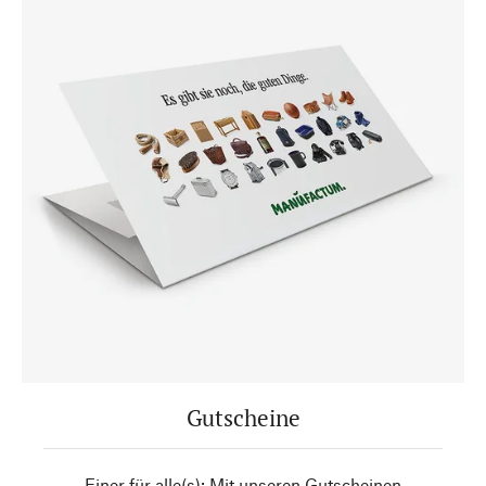
Gutscheine
Einer für alle(s): Mit unseren Gutscheinen