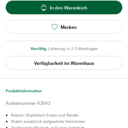
In den Warenkorb
Merken
Vorrätig
,
Lieferung in 2-3 Werktagen
Verfügbarkeit im Warenhaus
Produktinformation
Artikelnummer
43643
Robust: Stahlblech Ecken und Ränder
Stabil: zusätzlich aufgesetzte Holzleisten
Traditionelle Machart, in Europa gefertigt