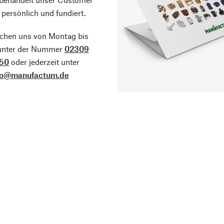
 persönlich und fundiert.
ichen uns von Montag bis
 unter der Nummer
02309
50
oder jederzeit unter
fo@manufactum.de