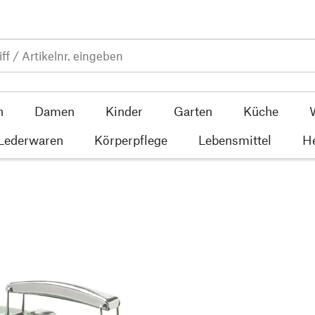
n
Damen
Kinder
Garten
Küche
 Lederwaren
Körperpflege
Lebensmittel
He