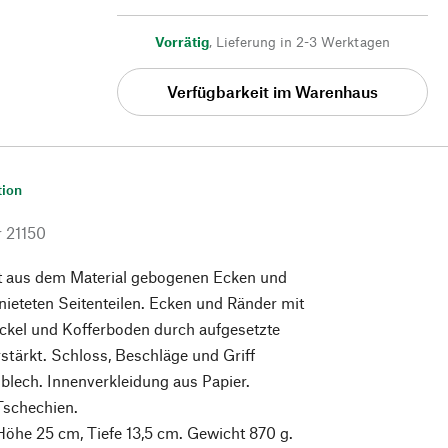
Vorrätig
,
Lieferung in 2-3 Werktagen
Verfügbarkeit im Warenhaus
tion
r
21150
t aus dem Material gebogenen Ecken und
ieteten Seitenteilen. Ecken und Ränder mit
ckel und Kofferboden durch aufgesetzte
rstärkt. Schloss, Beschläge und Griff
lblech. Innenverkleidung aus Papier.
 Tschechien.
Höhe 25 cm, Tiefe 13,5 cm. Gewicht 870 g.