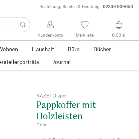
Bestellung, Service & Beratung
02309 939050
Kundenkonto
Merkliste
0,00 €
Wohnen
Haushalt
Büro
Bücher
rstellerporträts
Journal
KAZETO spol
Pappkoffer mit
Holzleisten
Grün