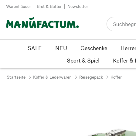
Zum Inhalt springen
Warenhäuser
Brot & Butter
Newsletter
SALE
NEU
Geschenke
Herre
Sport & Spiel
Koffer &
Startseite
Koffer & Lederwaren
Reisegepäck
Koffer