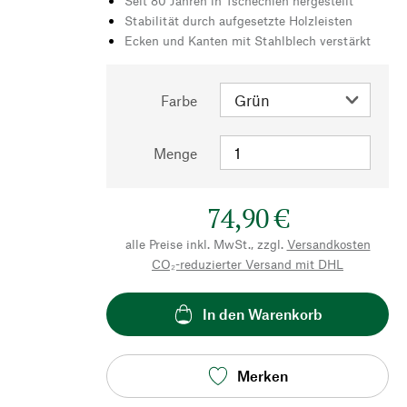
Seit 80 Jahren in Tschechien hergestellt
Stabilität durch aufgesetzte Holzleisten
Ecken und Kanten mit Stahlblech verstärkt
Farbe
Menge
74,90 €
alle Preise inkl. MwSt., zzgl.
Versandkosten
CO₂-reduzierter Versand mit DHL
In den Warenkorb
Merken