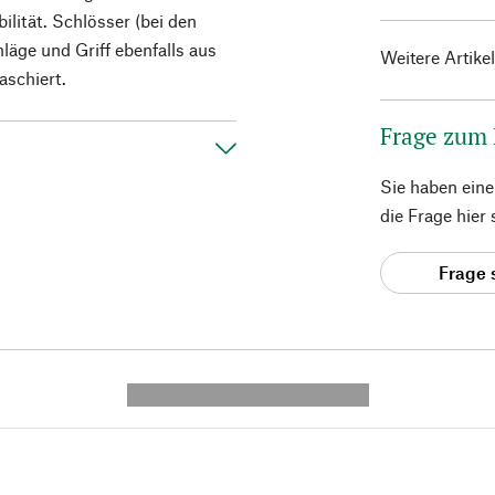
lität. Schlösser (bei den
läge und Griff ebenfalls aus
Weitere Artike
aschiert.
Frage zum
Sie haben ein
die Frage hier
Frage 
---------- --------------