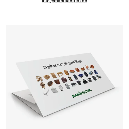
info@manufactum.de