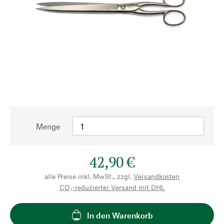
Menge
42,90 €
alle Preise inkl. MwSt., zzgl.
Versandkosten
CO₂-reduzierter Versand mit DHL
In den Warenkorb