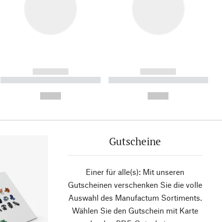
------------
------------
----------- ----------- ----------
----------- ----------- ----------
- -----------
-
--,-- €
--,-- €
Gutscheine
Einer für alle(s): Mit unseren
Gutscheinen verschenken Sie die volle
Auswahl des Manufactum Sortiments.
Wählen Sie den Gutschein mit Karte