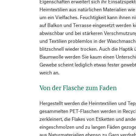
Eigenschaften erweitert sich ihr Einsatzspek
Heimtextilien aus natürlichen Materialien w
um ein Vielfaches. Feuchtigkeit kann ihnen n
auf Balkon und Terrasse eingesetzt werden 
abwischbar und bei stärkeren Verschmutzung
und Textilien problemlos in der Waschmasc
blitzschnell wieder trocken. Auch die Haptik
Baumwolle werden Sie kaum einen Untersch
Gewebe scheint lediglich etwas fester gewebt
weich an.
Von der Flasche zum Faden
Hergestellt werden die Heimtextilien und Tepp
gesammelten PET-Flaschen werden in Recyc
zerkleinert, die Flakes von Etiketten und and
eingeschmolzen und zu langen Fäden gezoge
aus Naturmaterialien ebenso zu Garn verdre