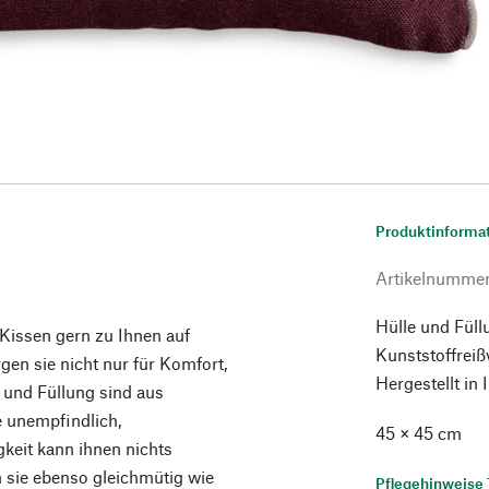
Produktinforma
Artikelnumme
Hülle und Füll
 Kissen gern zu Ihnen auf
Kunststoffrei
gen sie nicht nur für Komfort,
Hergestellt in 
 und Füllung sind aus
e unempfindlich,
45 × 45 cm
gkeit kann ihnen nichts
sie ebenso gleichmütig wie
Pflegehinweise 