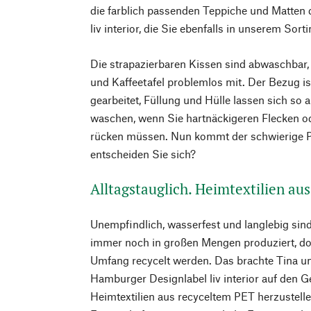
die farblich passenden Teppiche und Matten
liv interior, die Sie ebenfalls in unserem Sort
Die strapazierbaren Kissen sind abwaschbar,
und Kaffeetafel problemlos mit. Der Bezug is
gearbeitet, Füllung und Hülle lassen sich so 
waschen, wenn Sie hartnäckigeren Flecken o
rücken müssen. Nun kommt der schwierige P
entscheiden Sie sich?
Alltagstauglich. Heimtextilien aus
Unempfindlich, wasserfest und langlebig sind
immer noch in großen Mengen produziert, do
Umfang recycelt werden. Das brachte Tina 
Hamburger Designlabel liv interior auf den 
Heimtextilien aus recyceltem PET herzustell