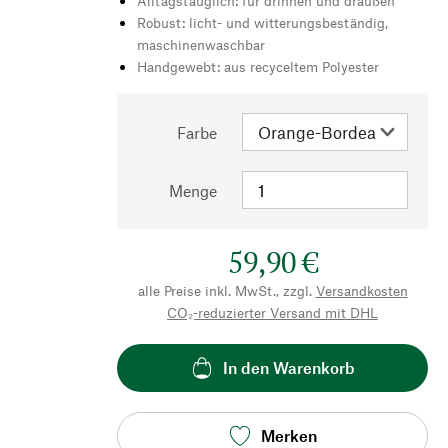
Alltagstauglich: für drinnen und draußen
Robust: licht- und witterungsbeständig,
maschinenwaschbar
Handgewebt: aus recyceltem Polyester
Farbe
Menge
59,90 €
alle Preise inkl. MwSt., zzgl.
Versandkosten
CO₂-reduzierter Versand mit DHL
In den Warenkorb
Merken