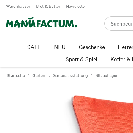
Zum Inhalt springen
Warenhäuser
Brot & Butter
Newsletter
SALE
NEU
Geschenke
Herre
Sport & Spiel
Koffer &
Startseite
Garten
Gartenausstattung
Sitzauflagen