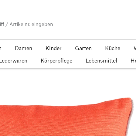
n
Damen
Kinder
Garten
Küche
 Lederwaren
Körperpflege
Lebensmittel
He