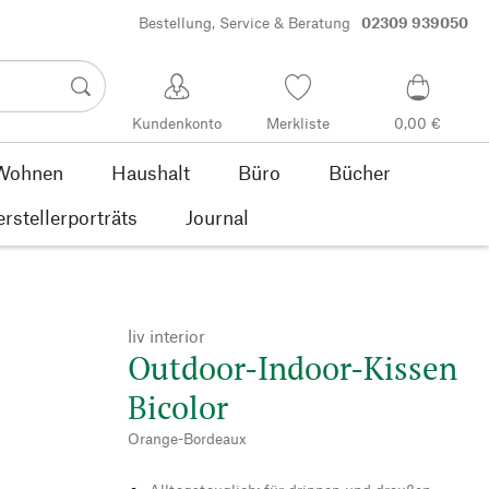
Bestellung, Service & Beratung
02309 939050
Kundenkonto
Merkliste
0,00 €
Wohnen
Haushalt
Büro
Bücher
rstellerporträts
Journal
liv interior
Outdoor-Indoor-Kissen
Bicolor
Orange-Bordeaux