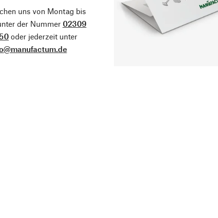
ichen uns von Montag bis
 unter der Nummer
02309
50
oder jederzeit unter
fo@manufactum.de