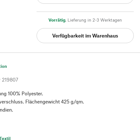
Vorrätig
,
Lieferung in 2-3 Werktagen
Verfügbarkeit im Warenhaus
tion
r
219807
ung 100% Polyester.
ßverschluss. Flächengewicht 425 g/qm.
Indien.
Textil