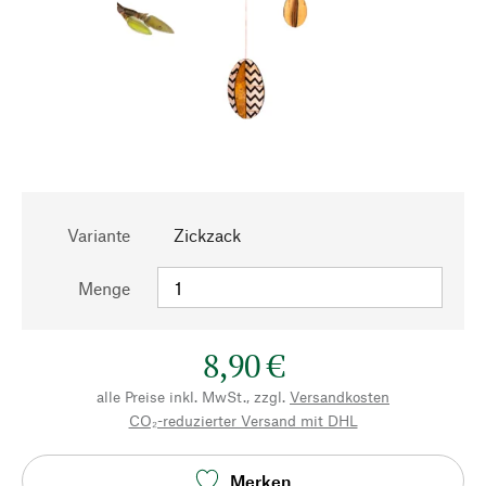
Variante
Zickzack
Menge
8,90 €
alle Preise inkl. MwSt., zzgl.
Versandkosten
CO₂-reduzierter Versand mit DHL
Merken