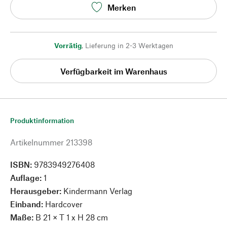
Merken
Vorrätig
,
Lieferung in 2-3 Werktagen
Verfügbarkeit im Warenhaus
Produktinformation
Artikelnummer
213398
ISBN:
9783949276408
Auflage:
1
Herausgeber:
Kindermann Verlag
Einband:
Hardcover
Maße:
B 21 × T 1 x H 28 cm