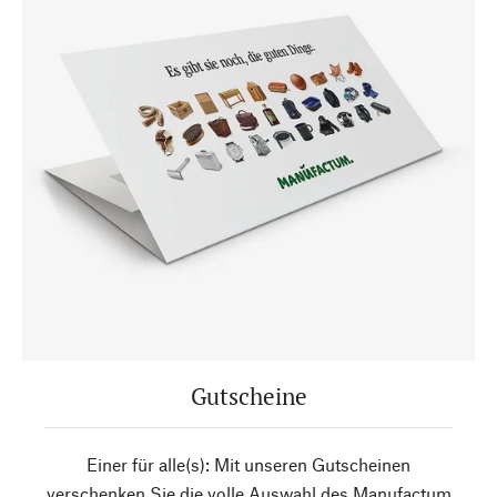
Gutscheine
Einer für alle(s): Mit unseren Gutscheinen
verschenken Sie die volle Auswahl des Manufactum