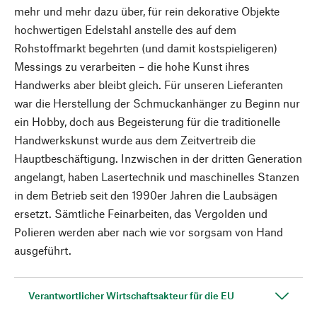
mehr und mehr dazu über, für rein dekorative Objekte
hochwertigen Edelstahl anstelle des auf dem
Rohstoffmarkt begehrten (und damit kostspieligeren)
Messings zu verarbeiten – die hohe Kunst ihres
Handwerks aber bleibt gleich. Für unseren Lieferanten
war die Herstellung der Schmuckanhänger zu Beginn nur
ein Hobby, doch aus Begeisterung für die traditionelle
Handwerkskunst wurde aus dem Zeitvertreib die
Hauptbeschäftigung. Inzwischen in der dritten Generation
angelangt, haben Lasertechnik und maschinelles Stanzen
in dem Betrieb seit den 1990er Jahren die Laubsägen
ersetzt. Sämtliche Feinarbeiten, das Vergolden und
Polieren werden aber nach wie vor sorgsam von Hand
ausgeführt.
Verantwortlicher Wirtschaftsakteur für die EU