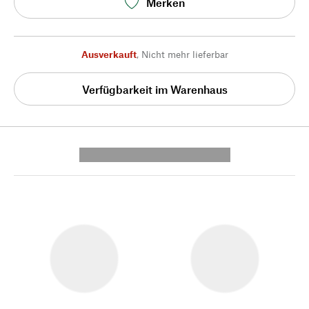
Merken
Ausverkauft
,
Nicht mehr lieferbar
Verfügbarkeit im Warenhaus
---------- --------------