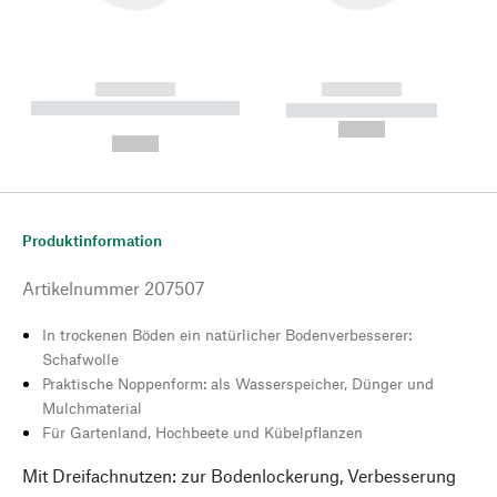
------------
------------
----------- ----------- --------
----------- -----------
---
--,-- €
--,-- €
Produktinformation
Artikelnummer
207507
In trockenen Böden ein natürlicher Bodenverbesserer:
Schafwolle
Praktische Noppenform: als Wasserspeicher, Dünger und
Mulchmaterial
Für Gartenland, Hochbeete und Kübelpflanzen
Mit Dreifachnutzen: zur Bodenlockerung, Verbesserung