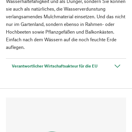
Wasserhaltefähigkeit und als Dünger, sondern Sie können
sie auch als natürliches, die Wasserverdunstung
verlangsamendes Mulchmaterial einsetzen. Und das nicht
nur im Gartenland, sondern ebenso in Rahmen- oder
Hochbeeten sowie Pflanzgefäßen und Balkonkästen.
Einfach nach dem Wässern auf die noch feuchte Erde
auflegen.
Verantwortlicher Wirtschaftsakteur für die EU