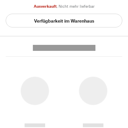
Ausverkauft
,
Nicht mehr lieferbar
Verfügbarkeit im Warenhaus
---------- --------------
------------
------------