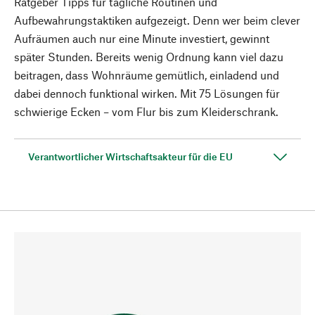
Ratgeber Tipps für tägliche Routinen und
Aufbewahrungstaktiken aufgezeigt. Denn wer beim clever
Aufräumen auch nur eine Minute investiert, gewinnt
später Stunden. Bereits wenig Ordnung kann viel dazu
beitragen, dass Wohnräume gemütlich, einladend und
dabei dennoch funktional wirken. Mit 75 Lösungen für
schwierige Ecken – vom Flur bis zum Kleiderschrank.
Verantwortlicher Wirtschaftsakteur für die EU