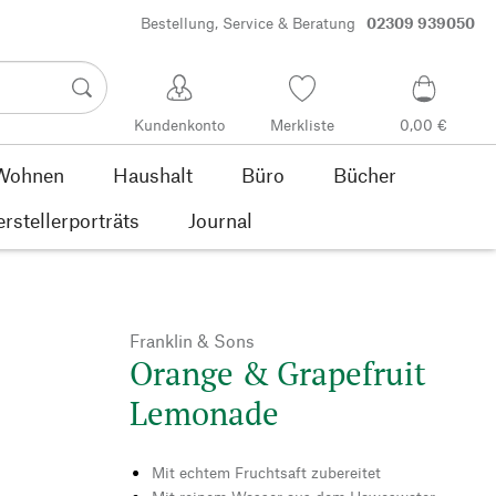
Bestellung, Service & Beratung
02309 939050
Kundenkonto
Merkliste
0,00 €
Wohnen
Haushalt
Büro
Bücher
rstellerporträts
Journal
Franklin & Sons
Orange & Grapefruit
Lemonade
Mit echtem Fruchtsaft zubereitet