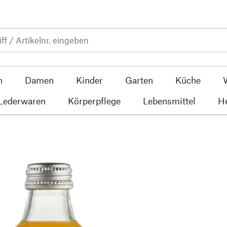
n
Damen
Kinder
Garten
Küche
 Lederwaren
Körperpflege
Lebensmittel
He