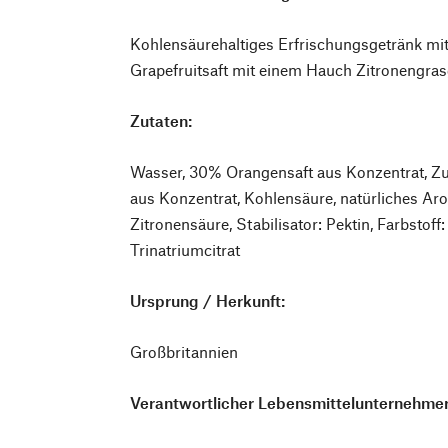
Kohlensäurehaltiges Erfrischungsgetränk mi
Grapefruitsaft mit einem Hauch Zitronengr
Zutaten:
Wasser, 30% Orangensaft aus Konzentrat, Zuc
aus Konzentrat, Kohlensäure, natürliches Ar
Zitronensäure, Stabilisator: Pektin, Farbstoff
Trinatriumcitrat
Ursprung / Herkunft:
Großbritannien
Verantwortlicher Lebensmittelunternehmer