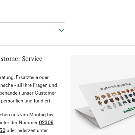
stomer Service
atung, Ersatzteile oder
sche - all Ihre Fragen und
 behandelt unser Customer
 persönlich und fundiert.
ichen uns von Montag bis
 unter der Nummer
02309
50
oder jederzeit unter