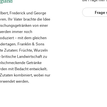
ngland
Frage 
lbert, Frederick und George
en. Ihr Vater brachte die Idee
rischungsgetränken von einer
r werden immer noch
oduziert – mit dem gleichen
ndertagen. Franklin & Sons
e Zutaten: Früchte, Wurzeln
 britische Landwirtschaft zu
ohlschmeckende Getränke
den mit Bedacht entwickelt.
 Zutaten kombiniert, wobei nur
verwendet werden.