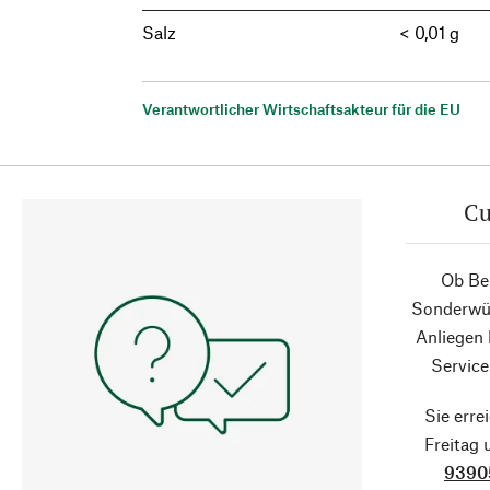
Salz
< 0,01 g
Verantwortlicher Wirtschaftsakteur für die EU
Cu
Ob Ber
Sonderwün
Anliegen
Service
Sie erre
Freitag
9390