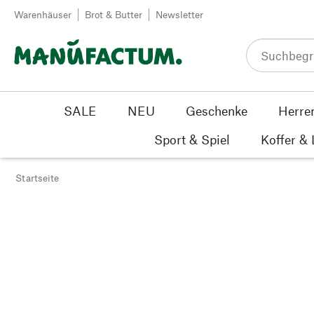
Zum Inhalt springen
Warenhäuser
Brot & Butter
Newsletter
SALE
NEU
Geschenke
Herre
Sport & Spiel
Koffer &
Startseite