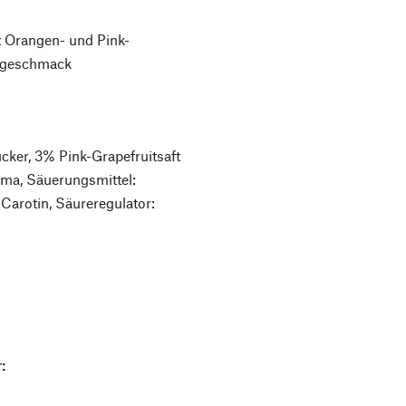
t Orangen- und Pink-
asgeschmack
ker, 3% Pink-Grapefruitsaft
oma, Säuerungsmittel:
: Carotin, Säureregulator:
: