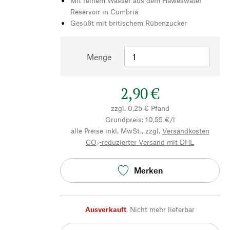
Mit reinem Wasser aus dem Haweswater
Reservoir in Cumbria
Gesüßt mit britischem Rübenzucker
Menge
2,90 €
zzgl. 0,25 € Pfand
Grundpreis: 10,55 €/l
alle Preise inkl. MwSt., zzgl.
Versandkosten
CO₂-reduzierter Versand mit DHL
Merken
Ausverkauft
,
Nicht mehr lieferbar