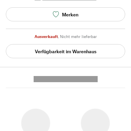
Merken
Ausverkauft
,
Nicht mehr lieferbar
Verfügbarkeit im Warenhaus
---------- --------------