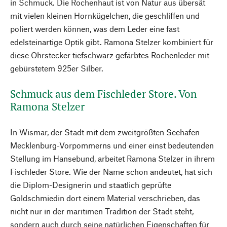
in Schmuck. Die Rochenhaut ist von Natur aus übersät
mit vielen kleinen Hornkügelchen, die geschliffen und
poliert werden können, was dem Leder eine fast
edelsteinartige Optik gibt. Ramona Stelzer kombiniert für
diese Ohrstecker tiefschwarz gefärbtes Rochenleder mit
gebürstetem 925er Silber.
Schmuck aus dem Fischleder Store. Von
Ramona Stelzer
In Wismar, der Stadt mit dem zweitgrößten Seehafen
Mecklenburg-Vorpommerns und einer einst bedeutenden
Stellung im Hansebund, arbeitet Ramona Stelzer in ihrem
Fischleder Store. Wie der Name schon andeutet, hat sich
die Diplom-Designerin und staatlich geprüfte
Goldschmiedin dort einem Material verschrieben, das
nicht nur in der maritimen Tradition der Stadt steht,
sondern auch durch seine natürlichen Eigenschaften für