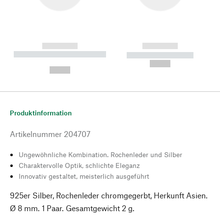
------------
------------
----------- ----------- --------
----------- -----------
---
--,-- €
--,-- €
Produktinformation
Artikelnummer
204707
Ungewöhnliche Kombination. Rochenleder und Silber
Charaktervolle Optik, schlichte Eleganz
Innovativ gestaltet, meisterlich ausgeführt
925er Silber, Rochenleder chromgegerbt, Herkunft Asien.
Ø 8 mm. 1 Paar. Gesamtgewicht 2 g.