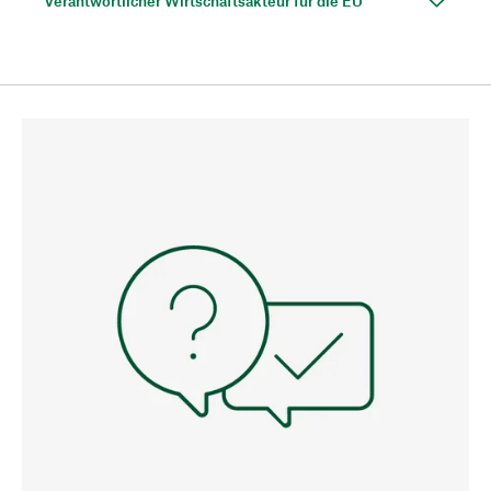
Verantwortlicher Wirtschaftsakteur für die EU