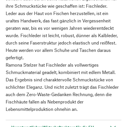
ihre Schmuckstücke wie geschaffen ist: Fischleder.
Leder aus der Haut von Fischen herzustellen, ist ein
uraltes Handwerk, das fast gänzlich in Vergessenheit
geraten war, bis es vor wenigen Jahren wiederentdeckt
wurde. Fischleder ist leicht, robust, dünner als Kalbleder,
durch seine Faserstruktur jedoch elastisch und reißfest.
Heute werden vor allem Schuhe und Taschen daraus
gefertigt.
Ramona Stelzer hat Fischleder als vollwertiges
Schmuckmaterial geadelt, kombiniert mit edlem Metall.
Das Ergebnis sind charaktervolle Schmuckstücke von
schlichter Eleganz. Und nicht zuletzt trägt das Fischleder
auch dem Zero-Waste-Gedanken Rechnung, denn die
Fischhäute fallen als Nebenprodukt der
Lebensmittelproduktion ohnehin an.