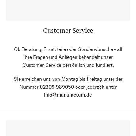
Customer Service
Ob Beratung, Ersatzteile oder Sonderwünsche - all
Ihre Fragen und Anliegen behandelt unser
Customer Service persönlich und fundiert.
Sie erreichen uns von Montag bis Freitag unter der
Nummer
02309 939050
oder jederzeit unter
info@manufactum.de