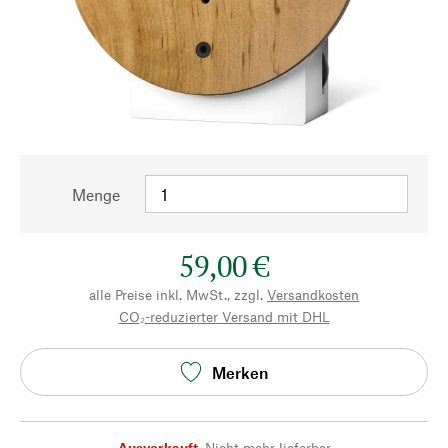
Menge
59,00 €
alle Preise inkl. MwSt., zzgl.
Versandkosten
CO₂-reduzierter Versand mit DHL
Merken
Ausverkauft
,
Nicht mehr lieferbar