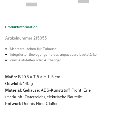
--,-- €
--,-- €
Produktinformation
Artikelnummer
215055
Meeresrauschen für Zuhause
Integrierter Bewegungsmelder, anpassbare Lautstärke
Zum Aufstellen oder Aufhängen
Maße:
B 10,8 × T 5 × H 11,5 cm
Gewicht:
140 g
Material:
Gehäuse: ABS-Kunststoff, Front: Erle
(Herkunft: Österreich), elektrische Bauteile
Entwurf:
Dennis Nino Claßen