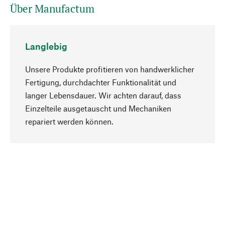
Über Manufactum
Langlebig
Unsere Produkte profitieren von handwerklicher
Fertigung, durchdachter Funktionalität und
langer Lebensdauer. Wir achten darauf, dass
Einzelteile ausgetauscht und Mechaniken
Nach oben
repariert werden können.
Bewusst
Nachhaltigkeit steht im Fokus unserer
Produktauswahl. Wir setzen auf natürliche