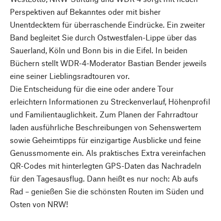
Perspektiven auf Bekanntes oder mit bisher
Unentdecktem für überraschende Eindrücke. Ein zweiter
Band begleitet Sie durch Ostwestfalen-Lippe über das
Sauerland, Köln und Bonn bis in die Eifel. In beiden
Büchern stellt WDR-4-Moderator Bastian Bender jeweils
eine seiner Lieblingsradtouren vor.
Die Entscheidung für die eine oder andere Tour
erleichtern Informationen zu Streckenverlauf, Höhenprofil
und Familientauglichkeit. Zum Planen der Fahrradtour
laden ausführliche Beschreibungen von Sehenswertem
sowie Geheimtipps für einzigartige Ausblicke und feine
Genussmomente ein. Als praktisches Extra vereinfachen
QR-Codes mit hinterlegten GPS-Daten das Nachradeln
für den Tagesausflug. Dann heißt es nur noch: Ab aufs
Rad – genießen Sie die schönsten Routen im Süden und
Osten von NRW!