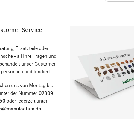
stomer Service
atung, Ersatzteile oder
sche - all Ihre Fragen und
 behandelt unser Customer
 persönlich und fundiert.
ichen uns von Montag bis
 unter der Nummer
02309
50
oder jederzeit unter
fo@manufactum.de