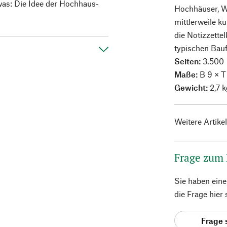
twas: Die Idee der Hochhaus-
Hochhäuser, Wo
mittlerweile ku
die Notizzette
typischen Bau
Seiten:
3.500
Maße:
B 9 × T
Gewicht:
2,7 k
Weitere Artike
Frage zum
Sie haben ein
die Frage hier
Frage 