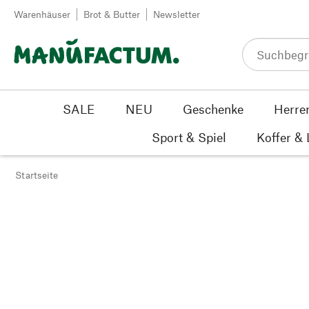
Zum Inhalt springen
Warenhäuser
Brot & Butter
Newsletter
SALE
NEU
Geschenke
Herre
Sport & Spiel
Koffer &
Startseite