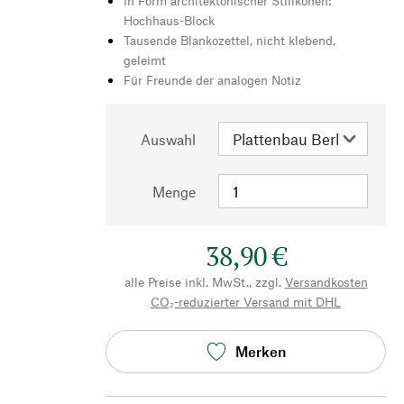
In Form architektonischer Stilikonen:
Hochhaus-Block
Tausende Blankozettel, nicht klebend,
geleimt
Für Freunde der analogen Notiz
Auswahl
Menge
38,90 €
alle Preise inkl. MwSt., zzgl.
Versandkosten
CO₂-reduzierter Versand mit DHL
Merken