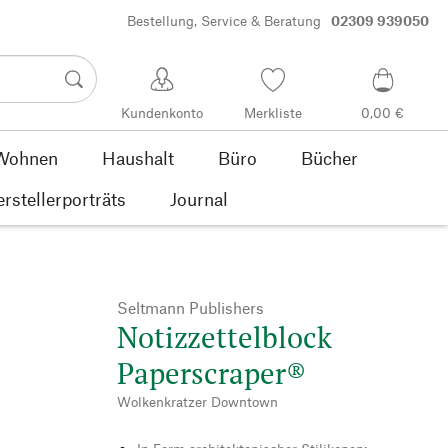
Bestellung, Service & Beratung
02309 939050
Kundenkonto
Merkliste
0,00 €
Wohnen
Haushalt
Büro
Bücher
rstellerporträts
Journal
Seltmann Publishers
Notizzettelblock
Paperscraper®
Wolkenkratzer Downtown