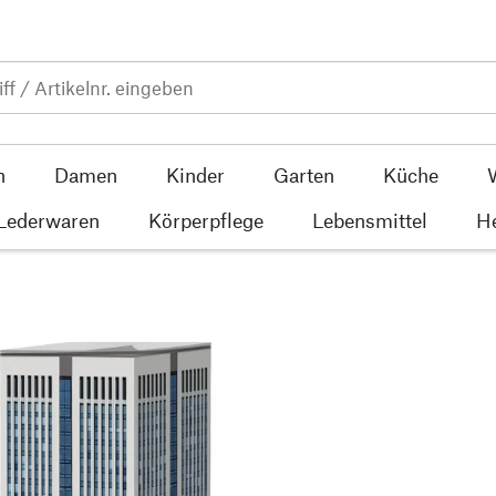
n
Damen
Kinder
Garten
Küche
 Lederwaren
Körperpflege
Lebensmittel
He