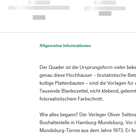
------------
------------
----------- ----------- ----------
----------- -----------
-
--,-- €
--,-- €
Allgemeine Informationen
Der Quader ist die Ursprungsform vieler bek
genau diese Hochhäuser – brutalistische Bet
kultige Plattenbauten – sind die Vorlagen für 
Tausende Blankozettel, nicht klebend, geleim
fotorealistischem Farbschnitt.
Wie alles begann? Der Verleger Oliver Seltma
Bushaltestelle in Hamburg-Mundsburg. Vor i
Mundsburg-Türme aus dem Jahre 1973. Er fotog