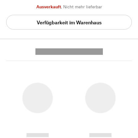
Ausverkauft
,
Nicht mehr lieferbar
Verfügbarkeit im Warenhaus
---------- --------------
------------
------------