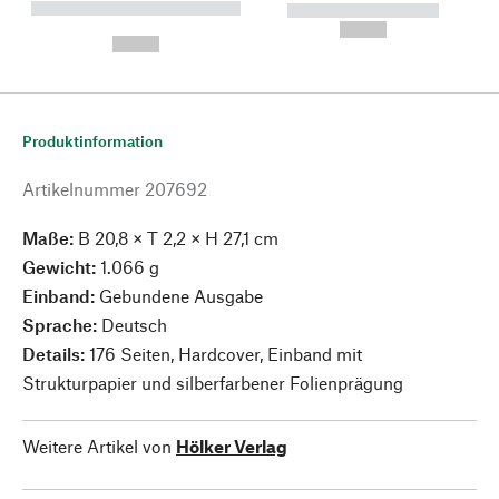
----------- ----------- --------
----------- -----------
---
--,-- €
--,-- €
Produktinformation
Artikelnummer
207692
Maße:
B 20,8 × T 2,2 × H 27,1 cm
Gewicht:
1.066 g
Einband:
Gebundene Ausgabe
Sprache:
Deutsch
Details:
176 Seiten, Hardcover, Einband mit
Strukturpapier und silberfarbener Folienprägung
Weitere Artikel von
Hölker Verlag