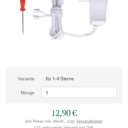
Variante
für 1–4 Sterne
Menge
12,90 €
alle Preise inkl. MwSt., zzgl.
Versandkosten
CO₂-reduzierter Versand mit DHL