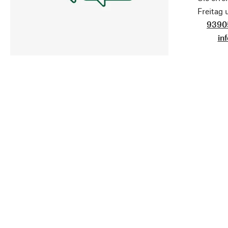
Freitag
9390
in