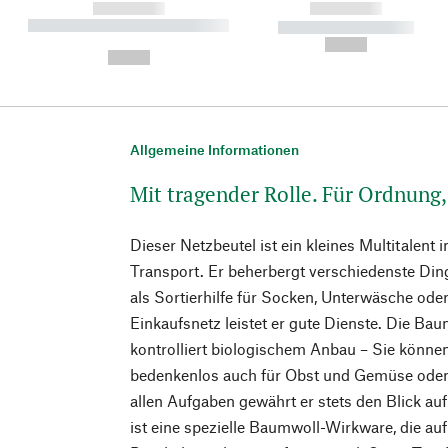
------------
------------
----------- ----------- ----------
----------- -----------
-
--,-- €
--,-- €
Allgemeine Informationen
Mit tragender Rolle. Für Ordnung
Dieser Netzbeutel ist ein kleines Multitalen
Transport. Er beherbergt verschiedenste Di
als Sortierhilfe für Socken, Unterwäsche oder
Einkaufsnetz leistet er gute Dienste. Die B
kontrolliert biologischem Anbau – Sie könne
bedenkenlos auch für Obst und Gemüse oder
allen Aufgaben gewährt er stets den Blick auf
ist eine spezielle Baumwoll-Wirkware, die a