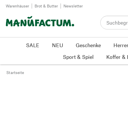
Zum Inhalt springen
Warenhäuser
Brot & Butter
Newsletter
SALE
NEU
Geschenke
Herre
Sport & Spiel
Koffer &
Startseite