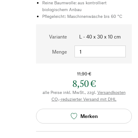
Reine Baumwolle: aus kontrolliert
biologischem Anbau
Pflegeleicht: Maschinenwäsche bis 60 °C
Variante
L - 40 x 30 x 10 cm
Menge
11,90 €
8,50 €
alle Preise inkl. MwSt., zzgl.
Versandkosten
CO₂-reduzierter Versand mit DHL
Merken