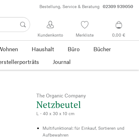
Bestellung, Service & Beratung
02309 939050
Kundenkonto
Merkliste
0,00 €
Wohnen
Haushalt
Büro
Bücher
rstellerporträts
Journal
The Organic Company
Netzbeutel
L - 40 x 30 x 10 cm
Multifunktional: für Einkauf, Sortieren und
Aufbewahren