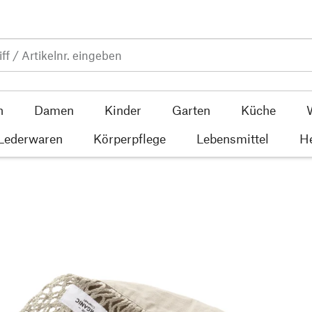
n
Damen
Kinder
Garten
Küche
 Lederwaren
Körperpflege
Lebensmittel
He