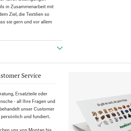
eils in Zusammenarbeit mit
m Ziel, die Textilien so
ss sie gern und vor allem
stomer Service
atung, Ersatzteile oder
sche - all Ihre Fragen und
 behandelt unser Customer
 persönlich und fundiert.
ichen uns von Montag bis