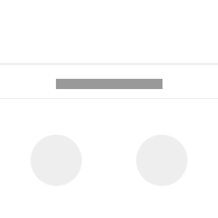
---------- --------------