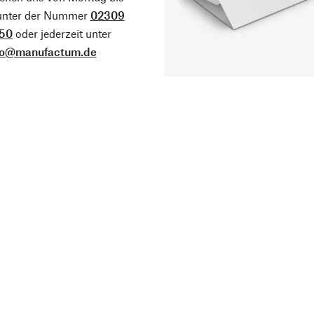
 unter der Nummer
02309
50
oder jederzeit unter
fo@manufactum.de