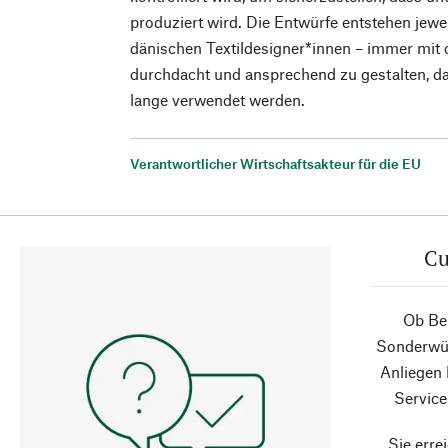
produziert wird. Die Entwürfe entstehen jew
dänischen Textildesigner*innen – immer mit de
durchdacht und ansprechend zu gestalten, da
lange verwendet werden.
Verantwortlicher Wirtschaftsakteur für die EU
Cu
Ob Ber
Sonderwün
Anliegen
Service
Sie erre