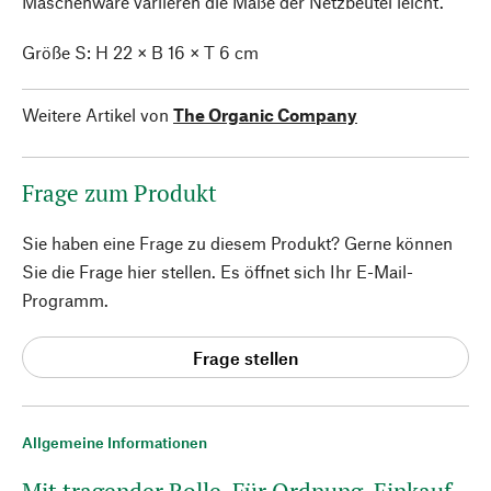
Maschenware variieren die Maße der Netzbeutel leicht.
Größe S: H 22 × B 16 × T 6 cm
Weitere Artikel von
The Organic Company
Frage zum Produkt
Sie haben eine Frage zu diesem Produkt? Gerne können
Sie die Frage hier stellen. Es öffnet sich Ihr E-Mail-
Programm.
Frage stellen
Allgemeine Informationen