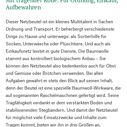
Mit tragender Rolle. Für Ordnung, Einkauf,
Aufbewahren
Dieser Netzbeutel ist ein kleines Multitalent in Sachen
Ordnung und Transport. Er beherbergt verschiedenste
Dinge zu Hause und unterwegs: als Sortierhilfe für
Socken, Unterwäsche oder Plüschtiere. Und auch als
Einkaufsnetz leistet er gute Dienste. Die Baumwolle
stammt aus kontrolliert biologischem Anbau – Sie
können den Netzbeutel also bedenkenlos auch für Obst
und Gemüse oder Brötchen verwenden. Bei allen
Aufgaben gewährt er stets den Blick auf seinen Inhalt,
denn der Beutel ist eine spezielle Baumwoll-Wirkware, die
auf sogenannten Raschelmaschinen gefertigt wird. Seine
Tragfähigkeit verdankt er dem verstärkten Boden und
stabilisierenden Stegbändern. Und damit der Netzbeutel
für möglichst viele Einsatzzwecke und Inhalte zum
Tragen kommt, bieten wir ihn in drei Größen an.