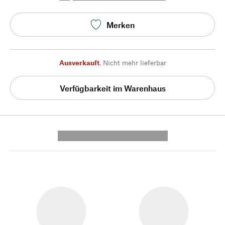
Merken
Ausverkauft
,
Nicht mehr lieferbar
Verfügbarkeit im Warenhaus
---------- --------------