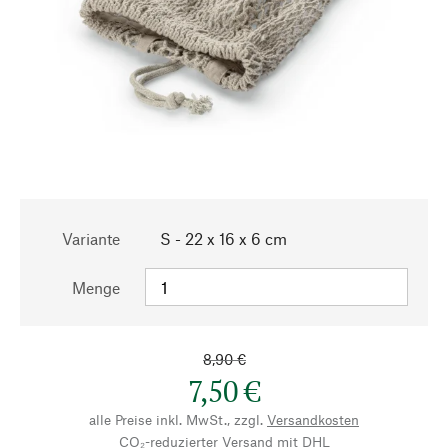
Variante
S - 22 x 16 x 6 cm
Menge
8,90 €
7,50 €
alle Preise inkl. MwSt., zzgl.
Versandkosten
CO₂-reduzierter Versand mit DHL