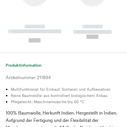
------------
------------
----------- ----------- --------
----------- -----------
---
--,-- €
--,-- €
Produktinformation
Artikelnummer
211894
Multifunktional: für Einkauf, Sortieren und Aufbewahren
Reine Baumwolle: aus kontrolliert biologischem Anbau
Pflegeleicht: Maschinenwäsche bis 60 °C
100% Baumwolle, Herkunft Indien. Hergestellt in Indien.
Aufgrund der Fertigung und der Flexibilität der