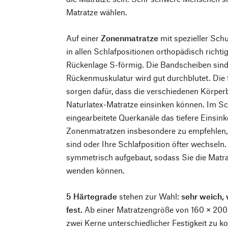
Matratze wählen.
Auf einer
Zonenmatratze
mit spezieller Schu
in allen Schlafpositionen orthopädisch richtig
Rückenlage S-förmig. Die Bandscheiben sind 
Rückenmuskulatur wird gut durchblutet. Die
sorgen dafür, dass die verschiedenen Körperb
Naturlatex-Matratze einsinken können. Im Sch
eingearbeitete Querkanäle das tiefere Einsin
Zonenmatratzen insbesondere zu empfehlen, 
sind oder Ihre Schlafposition öfter wechseln.
symmetrisch aufgebaut, sodass Sie die Matra
wenden können.
5 Härtegrade
stehen zur Wahl:
sehr weich, 
fest.
Ab einer Matratzengröße von 160 × 200 
zwei Kerne unterschiedlicher Festigkeit zu 