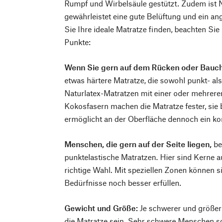
Rumpf und Wirbelsäule gestützt. Zudem ist 
gewährleistet eine gute Belüftung und ein a
Sie Ihre ideale Matratze finden, beachten Sie
Punkte:
Wenn Sie gern auf dem Rücken oder Bauch
etwas härtere Matratze, die sowohl punkt- als
Naturlatex-Matratzen mit einer oder mehreren
Kokosfasern machen die Matratze fester, sie b
ermöglicht an der Oberfläche dennoch ein ko
Menschen, die gern auf der Seite liegen,
be
punktelastische Matratzen. Hier sind Kerne a
richtige Wahl. Mit speziellen Zonen können si
Bedürfnisse noch besser erfüllen.
Gewicht und Größe:
Je schwerer und größer 
die Matratze sein. Sehr schwere Menschen so