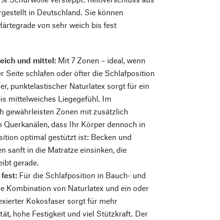
rgestellt in Deutschland. Sie können
ärtegrade von sehr weich bis fest
eich und mittel:
Mit 7 Zonen – ideal, wenn
r Seite schlafen oder öfter die Schlafposition
er, punktelastischer Naturlatex sorgt für ein
is mittelweiches Liegegefühl. Im
h gewährleisten Zonen mit zusätzlich
n Querkanälen, dass Ihr Körper dennoch in
sition optimal gestützt ist: Becken und
n sanft in die Matratze einsinken, die
eibt gerade.
 fest:
Für die Schlafposition in Bauch- und
e Kombination von Naturlatex und ein oder
exierter Kokosfaser sorgt für mehr
tät, hohe Festigkeit und viel Stützkraft. Der