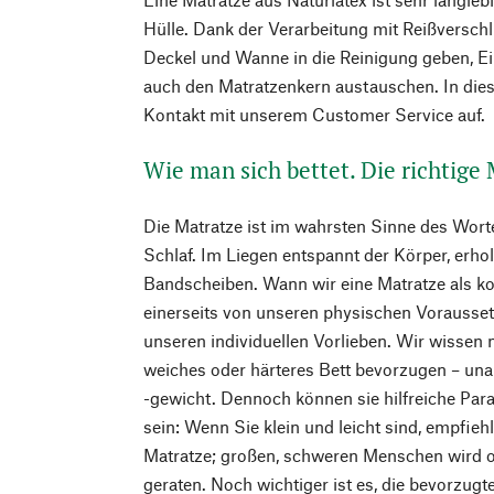
Hülle. Dank der Verarbeitung mit Reißversch
Deckel und Wanne in die Reinigung geben, Ein
auch den Matratzenkern austauschen. In dies
Kontakt mit unserem Customer Service auf.
Wie man sich bettet. Die richtige
Die Matratze ist im wahrsten Sinne des Wort
Schlaf. Im Liegen entspannt der Körper, erho
Bandscheiben. Wann wir eine Matratze als k
einerseits von unseren physischen Vorausse
unseren individuellen Vorlieben. Wir wissen m
weiches oder härteres Bett bevorzugen – un
-gewicht. Dennoch können sie hilfreiche Par
sein: Wenn Sie klein und leicht sind, empfieh
Matratze; großen, schweren Menschen wird of
geraten. Noch wichtiger ist es, die bevorzugt