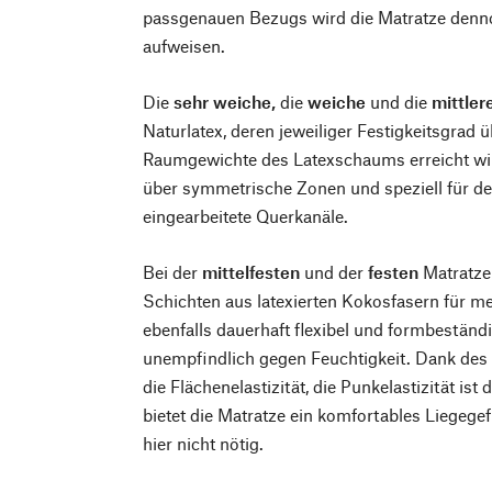
passgenauen Bezugs wird die Matratze denno
aufweisen.
Die
sehr weiche,
die
weiche
und die
mittler
Naturlatex, deren jeweiliger Festigkeitsgrad 
Raumgewichte des Latexschaums erreicht wi
über symmetrische Zonen und speziell für de
eingearbeitete Querkanäle.
Bei der
mittelfesten
und der
festen
Matratze
Schichten aus latexierten Kokosfasern für me
ebenfalls dauerhaft flexibel und formbeständi
unempfindlich gegen Feuchtigkeit. Dank des
die Flächenelastizität, die Punkelastizität is
bietet die Matratze ein komfortables Liegegef
hier nicht nötig.