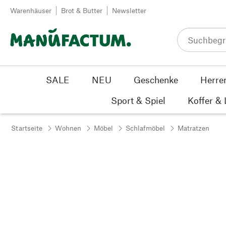
Zum Inhalt springen
Warenhäuser
Brot & Butter
Newsletter
SALE
NEU
Geschenke
Herre
Sport & Spiel
Koffer &
Startseite
Wohnen
Möbel
Schlafmöbel
Matratzen