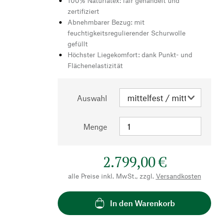
100% Naturlatex: fair gehandelt und
zertifiziert
Abnehmbarer Bezug: mit
feuchtigkeitsregulierender Schurwolle
gefüllt
Höchster Liegekomfort: dank Punkt- und
Flächenelastizität
Auswahl
Menge
2.799,00 €
alle Preise inkl. MwSt., zzgl.
Versandkosten
In den Warenkorb