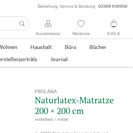
Bestellung, Service & Beratung
02309 939050
Kundenkonto
Merkliste
0,00 €
Wohnen
Haushalt
Büro
Bücher
rstellerporträts
Journal
PROLANA
Naturlatex-Matratze
200 × 200 cm
mittelfest / mittel