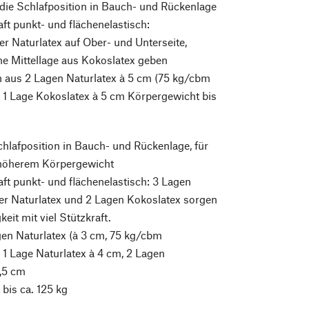
 die Schlafposition in Bauch- und Rückenlage
ft punkt- und flächenelastisch:
er Naturlatex auf Ober- und Unterseite,
e Mittellage aus Kokoslatex geben
n aus 2 Lagen Naturlatex à 5 cm (75 kg/cbm
 1 Lage Kokoslatex à 5 cm Körpergewicht bis
chlafposition in Bauch- und Rückenlage, für
höherem Körpergewicht
ft punkt- und flächenelastisch: 3 Lagen
er Naturlatex und 2 Lagen Kokoslatex sorgen
keit mit viel Stützkraft.
en Naturlatex (à 3 cm, 75 kg/cbm
1 Lage Naturlatex à 4 cm, 2 Lagen
2,5 cm
bis ca. 125 kg