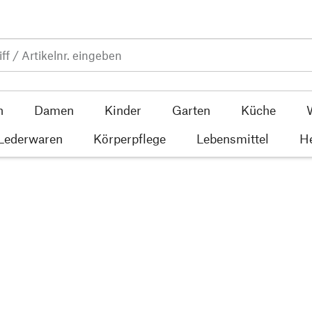
n
Damen
Kinder
Garten
Küche
 Lederwaren
Körperpflege
Lebensmittel
He