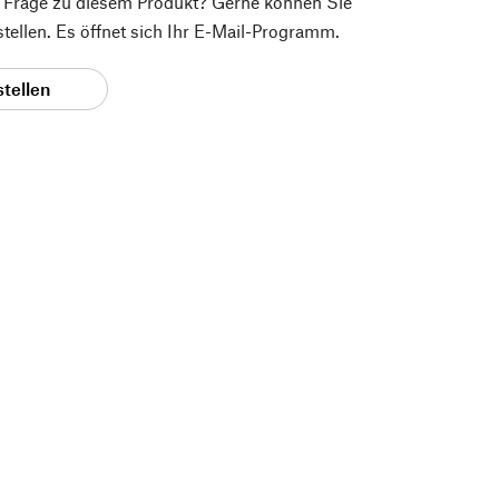
e Frage zu diesem Produkt? Gerne können Sie
 stellen. Es öffnet sich Ihr E-Mail-Programm.
stellen