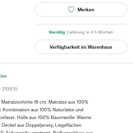
Merken
Vorrätig
,
Lieferung in 4-5 Wochen
Verfügbarkeit im Warenhaus
tion
r
210935
 Matratzenhöhe 18 cm. Matratze aus 100%
w. Kombination aus 100% Naturlatex und
okosfaser. Hülle aus 100% Baumwolle: Wanne
, Deckel aus Doppeljersey, Liegeflächen
0% Schurwolle versteppt. Reißverschluss aus