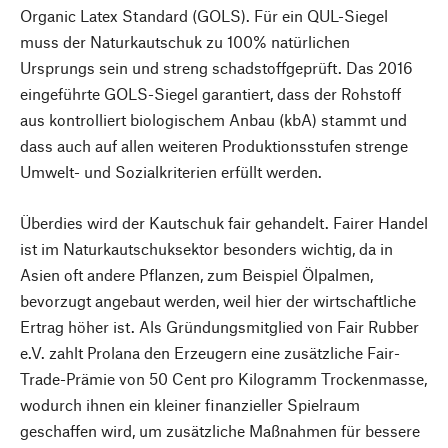
Organic Latex Standard (GOLS). Für ein QUL-Siegel
muss der Naturkautschuk zu 100% natürlichen
Ursprungs sein und streng schadstoffgeprüft. Das 2016
eingeführte GOLS-Siegel garantiert, dass der Rohstoff
aus kontrolliert biologischem Anbau (kbA) stammt und
dass auch auf allen weiteren Produktionsstufen strenge
Umwelt- und Sozialkriterien erfüllt werden.
Überdies wird der Kautschuk fair gehandelt. Fairer Handel
ist im Naturkautschuksektor besonders wichtig, da in
Asien oft andere Pflanzen, zum Beispiel Ölpalmen,
bevorzugt angebaut werden, weil hier der wirtschaftliche
Ertrag höher ist. Als Gründungsmitglied von Fair Rubber
e.V. zahlt Prolana den Erzeugern eine zusätzliche Fair-
Trade-Prämie von 50 Cent pro Kilogramm Trockenmasse,
wodurch ihnen ein kleiner finanzieller Spielraum
geschaffen wird, um zusätzliche Maßnahmen für bessere