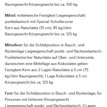
Raumgewicht Körpergewicht bis ca. 100 kg
Mittel:
mittelweiche Festigkeit Liegeeigenschaft:
punktelastisch mit Spezial-Schulterzone
Kern aus Naturlatex (15 cm), 85 kg/cbm
Raumgewicht Körpergewicht bis ca. 125 kg
Mittelfest:
für die Schlafposition in Bauch- und
Rückenlage Liegeeigenschaft punkt- und flächenelastisch:
Punktelastischer Naturlatex auf Ober- und Unterseite,
dazwischen eine Mittellage aus Kokoslatex geben
Festigkeit.Kern aus 2 Lagen Naturlatex à 5 cm (75
kg/cbm Raumgewicht), 1 Lage Kokoslatex à 5 cm
Körpergewicht bis ca. 125 kg
Fest:
für die Schlafposition in Bauch- und Rückenlage, für
Personen mit höherem Körpergewicht
Liegeeigenschaft punkt- und flächenelastisch: 3 Lagen