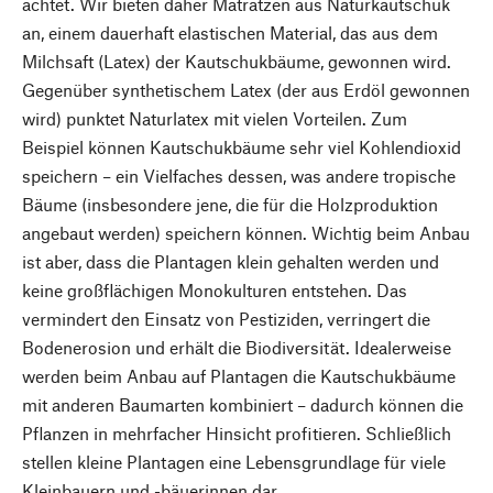
achtet. Wir bieten daher Matratzen aus Naturkautschuk
an, einem dauerhaft elastischen Material, das aus dem
Milchsaft (Latex) der Kautschukbäume, gewonnen wird.
Gegenüber synthetischem Latex (der aus Erdöl gewonnen
wird) punktet Naturlatex mit vielen Vorteilen. Zum
Beispiel können Kautschukbäume sehr viel Kohlendioxid
speichern – ein Vielfaches dessen, was andere tropische
Bäume (insbesondere jene, die für die Holzproduktion
angebaut werden) speichern können. Wichtig beim Anbau
ist aber, dass die Plantagen klein gehalten werden und
keine großflächigen Monokulturen entstehen. Das
vermindert den Einsatz von Pestiziden, verringert die
Bodenerosion und erhält die Biodiversität. Idealerweise
werden beim Anbau auf Plantagen die Kautschukbäume
mit anderen Baumarten kombiniert – dadurch können die
Pflanzen in mehrfacher Hinsicht profitieren. Schließlich
stellen kleine Plantagen eine Lebensgrundlage für viele
Kleinbauern und -bäuerinnen dar.