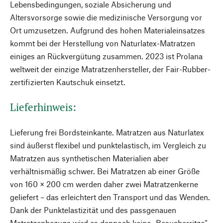
Lebensbedingungen, soziale Absicherung und
Altersvorsorge sowie die medizinische Versorgung vor
Ort umzusetzen. Aufgrund des hohen Materialeinsatzes
kommt bei der Herstellung von Naturlatex-Matratzen
einiges an Rückvergütung zusammen. 2023 ist Prolana
weltweit der einzige Matratzenhersteller, der Fair-Rubber-
zertifizierten Kautschuk einsetzt.
Lieferhinweis:
Lieferung frei Bordsteinkante. Matratzen aus Naturlatex
sind äußerst flexibel und punktelastisch, im Vergleich zu
Matratzen aus synthetischen Materialien aber
verhältnismäßig schwer. Bei Matratzen ab einer Größe
von 160 × 200 cm werden daher zwei Matratzenkerne
geliefert – das erleichtert den Transport und das Wenden.
Dank der Punktelastizität und des passgenauen
Matratzenbezugs wird es dennoch keine „Besucherritze“