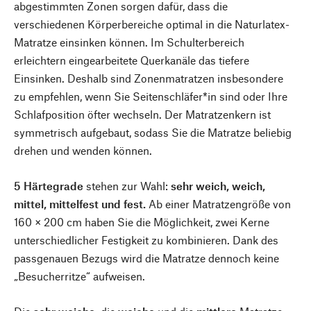
abgestimmten Zonen sorgen dafür, dass die
verschiedenen Körperbereiche optimal in die Naturlatex-
Matratze einsinken können. Im Schulterbereich
erleichtern eingearbeitete Querkanäle das tiefere
Einsinken. Deshalb sind Zonenmatratzen insbesondere
zu empfehlen, wenn Sie Seitenschläfer*in sind oder Ihre
Schlafposition öfter wechseln. Der Matratzenkern ist
symmetrisch aufgebaut, sodass Sie die Matratze beliebig
drehen und wenden können.
5 Härtegrade
stehen zur Wahl:
sehr weich, weich,
mittel, mittelfest und fest.
Ab einer Matratzengröße von
160 × 200 cm haben Sie die Möglichkeit, zwei Kerne
unterschiedlicher Festigkeit zu kombinieren. Dank des
passgenauen Bezugs wird die Matratze dennoch keine
„Besucherritze“ aufweisen.