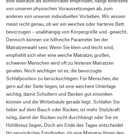
eine Matratze als komfortabel empfinden, hängt einerseits
von unseren physischen Voraussetzungen ab, zum
anderen von unseren individuellen Vorlieben. Wir wissen
meist recht genau, ob wir ein weiches oder härteres Bett
bevorzugen – unabhängig von Körpergröße und -gewicht.
Dennoch können sie hilfreiche Parameter bei der
Matratzenwahl sein: Wenn Sie klein und leicht sind,
empfiehlt sich eher eine weiche Matratze; großen,
schweren Menschen wird oft zu festeren Matratzen
geraten. Noch wichtiger ist es, die bevorzugte
Schlafposition zu berücksichtigen: Für Menschen, die
gern auf der Seite liegen, ist eine weichere Unterlage
wichtig, damit Schultern und Becken gut einsinken
können und die Wirbelsäule gerade liegt. Schlafen Sie
lieber auf dem Bauch oder Rücken, ist mehr Stützkraft
nötig, damit der Rücken nicht durchhängt oder Sie im
Hohlkreuz liegen. Doch am Ende des Tages entscheidet
Ihr persönliches Empfinden, ob eine Matratze Ihnen den