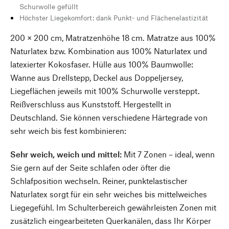
Schurwolle gefüllt
Höchster Liegekomfort: dank Punkt- und Flächenelastizität
200 × 200 cm, Matratzenhöhe 18 cm. Matratze aus 100%
Naturlatex bzw. Kombination aus 100% Naturlatex und
latexierter Kokosfaser. Hülle aus 100% Baumwolle:
Wanne aus Drellstepp, Deckel aus Doppeljersey,
Liegeflächen jeweils mit 100% Schurwolle versteppt.
Reißverschluss aus Kunststoff. Hergestellt in
Deutschland. Sie können verschiedene Härtegrade von
sehr weich bis fest kombinieren:
Sehr weich, weich und mittel:
Mit 7 Zonen – ideal, wenn
Sie gern auf der Seite schlafen oder öfter die
Schlafposition wechseln. Reiner, punktelastischer
Naturlatex sorgt für ein sehr weiches bis mittelweiches
Liegegefühl. Im Schulterbereich gewährleisten Zonen mit
zusätzlich eingearbeiteten Querkanälen, dass Ihr Körper