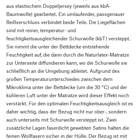
aus elastischem Doppeljersey (jeweils aus kbA-
Baumwolle) gearbeitet. Ein umlaufender, passgenauer
Reißverschluss verbindet beide Teile. Die Liegeflächen
sind mit reiner, temperatur- und
feuchtigkeitsausgleichender Schurwolle (kbT) versteppt.
Sie nimmt die unter der Bettdecke entstehende
Feuchtigkeit auf, die dann durch die Naturlatex-Matratze
zur Unterseite diffundieren kann, wo die Schurwolle sie
schließlich an die Umgebung ableitet. Aufgrund des
großen Temperaturunterschiedes zwischen dem
Mikroklima unter der Bettdecke (um die 30 °C) und der
kühleren Luft unter der Matratze wird dieser Effekt noch
verstärkt. Für den optimalen Feuchtigkeitsausgleich ist es
daher wichtig, dass der Bezug nicht nur ober-, sondern
auch unterseits mit Schurwolle versteppt ist. Zwei
zusätzliche Lagen faserdicht gewebten Satins halten die
feinen Wollfasern sicher in der Hülle. Der Bezug ist mit