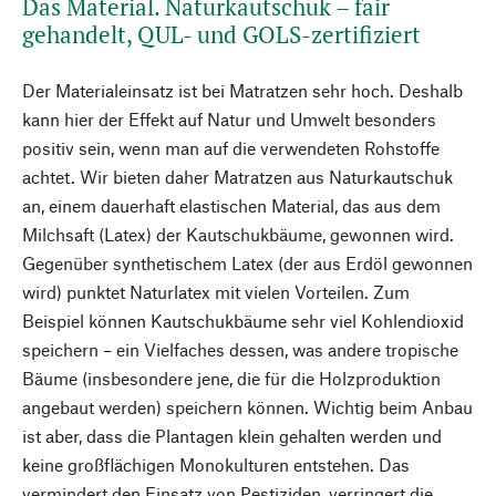
Das Material. Naturkautschuk – fair
gehandelt, QUL- und GOLS-zertifiziert
Der Materialeinsatz ist bei Matratzen sehr hoch. Deshalb
kann hier der Effekt auf Natur und Umwelt besonders
positiv sein, wenn man auf die verwendeten Rohstoffe
achtet. Wir bieten daher Matratzen aus Naturkautschuk
an, einem dauerhaft elastischen Material, das aus dem
Milchsaft (Latex) der Kautschukbäume, gewonnen wird.
Gegenüber synthetischem Latex (der aus Erdöl gewonnen
wird) punktet Naturlatex mit vielen Vorteilen. Zum
Beispiel können Kautschukbäume sehr viel Kohlendioxid
speichern – ein Vielfaches dessen, was andere tropische
Bäume (insbesondere jene, die für die Holzproduktion
angebaut werden) speichern können. Wichtig beim Anbau
ist aber, dass die Plantagen klein gehalten werden und
keine großflächigen Monokulturen entstehen. Das
vermindert den Einsatz von Pestiziden, verringert die