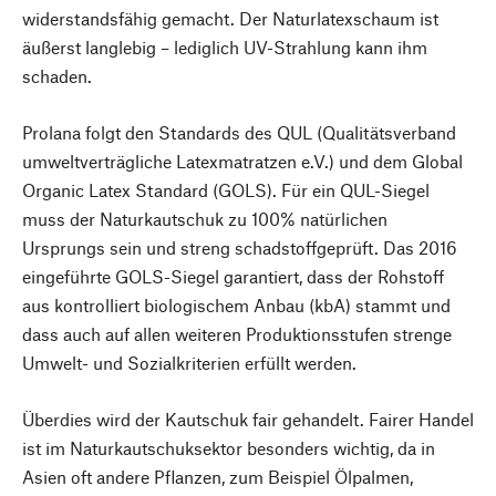
widerstandsfähig gemacht. Der Naturlatexschaum ist
äußerst langlebig – lediglich UV-Strahlung kann ihm
schaden.
Prolana folgt den Standards des QUL (Qualitätsverband
umweltverträgliche Latexmatratzen e.V.) und dem Global
Organic Latex Standard (GOLS). Für ein QUL-Siegel
muss der Naturkautschuk zu 100% natürlichen
Ursprungs sein und streng schadstoffgeprüft. Das 2016
eingeführte GOLS-Siegel garantiert, dass der Rohstoff
aus kontrolliert biologischem Anbau (kbA) stammt und
dass auch auf allen weiteren Produktionsstufen strenge
Umwelt- und Sozialkriterien erfüllt werden.
Überdies wird der Kautschuk fair gehandelt. Fairer Handel
ist im Naturkautschuksektor besonders wichtig, da in
Asien oft andere Pflanzen, zum Beispiel Ölpalmen,