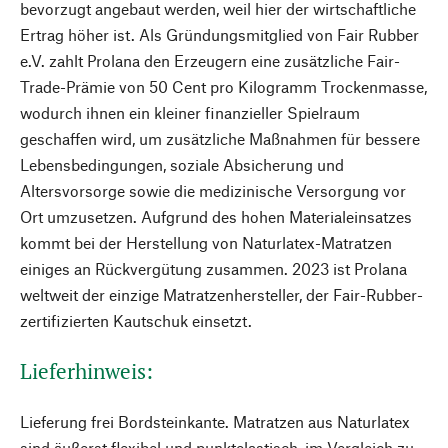
bevorzugt angebaut werden, weil hier der wirtschaftliche
Ertrag höher ist. Als Gründungsmitglied von Fair Rubber
e.V. zahlt Prolana den Erzeugern eine zusätzliche Fair-
Trade-Prämie von 50 Cent pro Kilogramm Trockenmasse,
wodurch ihnen ein kleiner finanzieller Spielraum
geschaffen wird, um zusätzliche Maßnahmen für bessere
Lebensbedingungen, soziale Absicherung und
Altersvorsorge sowie die medizinische Versorgung vor
Ort umzusetzen. Aufgrund des hohen Materialeinsatzes
kommt bei der Herstellung von Naturlatex-Matratzen
einiges an Rückvergütung zusammen. 2023 ist Prolana
weltweit der einzige Matratzenhersteller, der Fair-Rubber-
zertifizierten Kautschuk einsetzt.
Lieferhinweis:
Lieferung frei Bordsteinkante. Matratzen aus Naturlatex
sind äußerst flexibel und punktelastisch, im Vergleich zu