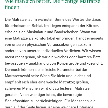
Wie man sich bettet. Die richtige Matratze
finden
Die Matratze ist im wahrsten Sinne des Wortes die Basis
für erholsamen Schlaf. Im Liegen entspannt der Körper,
erholen sich Muskulatur und Bandscheiben. Wann wir
eine Matratze als komfortabel empfinden, hängt einerseits
von unseren physischen Voraussetzungen ab, zum
anderen von unseren individuellen Vorlieben. Wir wissen
meist recht genau, ob wir ein weiches oder härteres Bett
bevorzugen – unabhängig von Körpergröße und -gewicht.
Dennoch können sie hilfreiche Parameter bei der
Matratzenwahl sein: Wenn Sie klein und leicht sind,
empfiehlt sich eher eine weiche Matratze; großen,
schweren Menschen wird oft zu festeren Matratzen
geraten. Noch wichtiger ist es, die bevorzugte
Schlafposition zu berücksichtigen: Für Menschen, die
gern auf der Seite liegen, ist eine weichere Unterlage