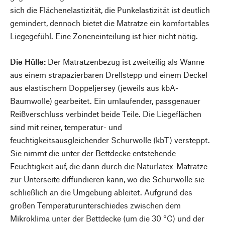
sich die Flächenelastizität, die Punkelastizität ist deutlich
gemindert, dennoch bietet die Matratze ein komfortables
Liegegefühl. Eine Zoneneinteilung ist hier nicht nötig.
Die Hülle:
Der Matratzenbezug ist zweiteilig als Wanne
aus einem strapazierbaren Drellstepp und einem Deckel
aus elastischem Doppeljersey (jeweils aus kbA-
Baumwolle) gearbeitet. Ein umlaufender, passgenauer
Reißverschluss verbindet beide Teile. Die Liegeflächen
sind mit reiner, temperatur- und
feuchtigkeitsausgleichender Schurwolle (kbT) versteppt.
Sie nimmt die unter der Bettdecke entstehende
Feuchtigkeit auf, die dann durch die Naturlatex-Matratze
zur Unterseite diffundieren kann, wo die Schurwolle sie
schließlich an die Umgebung ableitet. Aufgrund des
großen Temperaturunterschiedes zwischen dem
Mikroklima unter der Bettdecke (um die 30 °C) und der