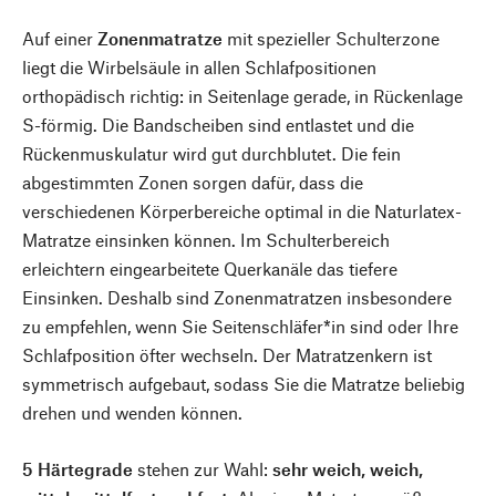
Auf einer
Zonenmatratze
mit spezieller Schulterzone
liegt die Wirbelsäule in allen Schlafpositionen
orthopädisch richtig: in Seitenlage gerade, in Rückenlage
S-förmig. Die Bandscheiben sind entlastet und die
Rückenmuskulatur wird gut durchblutet. Die fein
abgestimmten Zonen sorgen dafür, dass die
verschiedenen Körperbereiche optimal in die Naturlatex-
Matratze einsinken können. Im Schulterbereich
erleichtern eingearbeitete Querkanäle das tiefere
Einsinken. Deshalb sind Zonenmatratzen insbesondere
zu empfehlen, wenn Sie Seitenschläfer*in sind oder Ihre
Schlafposition öfter wechseln. Der Matratzenkern ist
symmetrisch aufgebaut, sodass Sie die Matratze beliebig
drehen und wenden können.
5 Härtegrade
stehen zur Wahl:
sehr weich, weich,