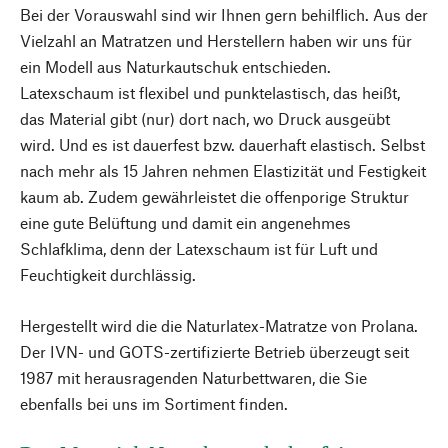
Bei der Vorauswahl sind wir Ihnen gern behilflich. Aus der
Vielzahl an Matratzen und Herstellern haben wir uns für
ein Modell aus Naturkautschuk entschieden.
Latexschaum ist flexibel und punktelastisch, das heißt,
das Material gibt (nur) dort nach, wo Druck ausgeübt
wird. Und es ist dauerfest bzw. dauerhaft elastisch. Selbst
nach mehr als 15 Jahren nehmen Elastizität und Festigkeit
kaum ab. Zudem gewährleistet die offenporige Struktur
eine gute Belüftung und damit ein angenehmes
Schlafklima, denn der Latexschaum ist für Luft und
Feuchtigkeit durchlässig.
Hergestellt wird die die Naturlatex-Matratze von Prolana.
Der IVN- und GOTS-zertifizierte Betrieb überzeugt seit
1987 mit herausragenden Naturbettwaren, die Sie
ebenfalls bei uns im Sortiment finden.