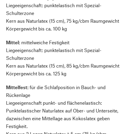
Liegeeigenschaft: punktelastisch mit Spezial-
Schulterzone
Kern aus Naturlatex (15 cm), 75 kg/cbm Raumgewicht
Körpergewicht bis ca. 100 kg
Mittel:
mittelweiche Festigkeit
Liegeeigenschaft: punktelastisch mit Spezial-
Schulterzone
Kern aus Naturlatex (15 cm), 85 kg/cbm Raumgewicht
Körpergewicht bis ca. 125 kg
Mittelfest:
für die Schlafposition in Bauch- und
Rückenlage
Liegeeigenschaft punkt- und flächenelastisch:
Punktelastischer Naturlatex auf Ober- und Unterseite,
dazwischen eine Mittellage aus Kokoslatex geben
Festigkeit.
Kern aus 2 Lagen Naturlatex à 5 cm (75 kg/cbm