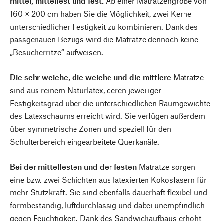
mittel, mittelfest und fest.
Ab einer Matratzengröße von
160 × 200 cm haben Sie die Möglichkeit, zwei Kerne
unterschiedlicher Festigkeit zu kombinieren. Dank des
passgenauen Bezugs wird die Matratze dennoch keine
„Besucherritze“ aufweisen.
Die sehr weiche, die weiche und die mittlere
Matratze
sind aus reinem Naturlatex, deren jeweiliger
Festigkeitsgrad über die unterschiedlichen Raumgewichte
des Latexschaums erreicht wird. Sie verfügen außerdem
über symmetrische Zonen und speziell für den
Schulterbereich eingearbeitete Querkanäle.
Bei der mittelfesten und der festen
Matratze sorgen
eine bzw. zwei Schichten aus latexierten Kokosfasern für
mehr Stützkraft. Sie sind ebenfalls dauerhaft flexibel und
formbeständig, luftdurchlässig und dabei unempfindlich
gegen Feuchtigkeit. Dank des Sandwichaufbaus erhöht