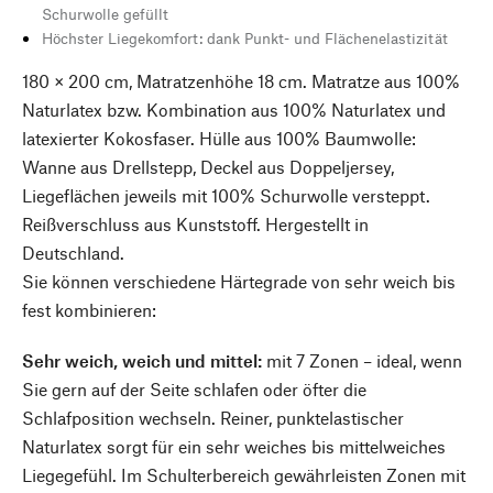
Schurwolle gefüllt
Höchster Liegekomfort: dank Punkt- und Flächenelastizität
180 × 200 cm, Matratzenhöhe 18 cm. Matratze aus 100%
Naturlatex bzw. Kombination aus 100% Naturlatex und
latexierter Kokosfaser. Hülle aus 100% Baumwolle:
Wanne aus Drellstepp, Deckel aus Doppeljersey,
Liegeflächen jeweils mit 100% Schurwolle versteppt.
Reißverschluss aus Kunststoff. Hergestellt in
Deutschland.
Sie können verschiedene Härtegrade von sehr weich bis
fest kombinieren:
Sehr weich, weich und mittel:
mit 7 Zonen – ideal, wenn
Sie gern auf der Seite schlafen oder öfter die
Schlafposition wechseln. Reiner, punktelastischer
Naturlatex sorgt für ein sehr weiches bis mittelweiches
Liegegefühl. Im Schulterbereich gewährleisten Zonen mit