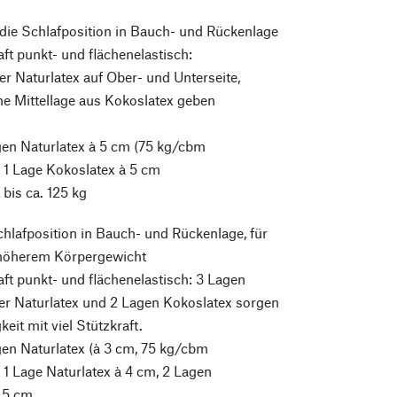
 die Schlafposition in Bauch- und Rückenlage
ft punkt- und flächenelastisch:
er Naturlatex auf Ober- und Unterseite,
e Mittellage aus Kokoslatex geben
gen Naturlatex à 5 cm (75 kg/cbm
 1 Lage Kokoslatex à 5 cm
bis ca. 125 kg
chlafposition in Bauch- und Rückenlage, für
höherem Körpergewicht
ft punkt- und flächenelastisch: 3 Lagen
er Naturlatex und 2 Lagen Kokoslatex sorgen
keit mit viel Stützkraft.
en Naturlatex (à 3 cm, 75 kg/cbm
1 Lage Naturlatex à 4 cm, 2 Lagen
2,5 cm