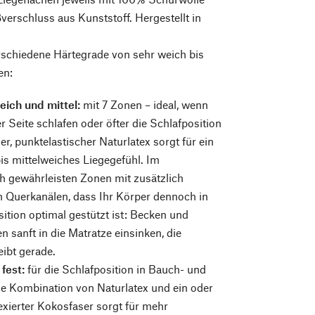
ßverschluss aus Kunststoff. Hergestellt in
rschiedene Härtegrade von sehr weich bis
en:
eich und mittel:
mit 7 Zonen – ideal, wenn
r Seite schlafen oder öfter die Schlafposition
er, punktelastischer Naturlatex sorgt für ein
is mittelweiches Liegegefühl. Im
h gewährleisten Zonen mit zusätzlich
n Querkanälen, dass Ihr Körper dennoch in
sition optimal gestützt ist: Becken und
n sanft in die Matratze einsinken, die
eibt gerade.
 fest:
für die Schlafposition in Bauch- und
e Kombination von Naturlatex und ein oder
exierter Kokosfaser sorgt für mehr