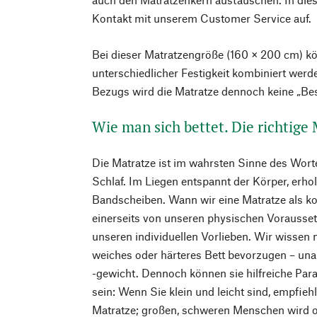
Kontakt mit unserem Customer Service auf.
Bei dieser Matratzengröße (160 × 200 cm) k
unterschiedlicher Festigkeit kombiniert wer
Bezugs wird die Matratze dennoch keine „Bes
Wie man sich bettet. Die richtige
Die Matratze ist im wahrsten Sinne des Wort
Schlaf. Im Liegen entspannt der Körper, erho
Bandscheiben. Wann wir eine Matratze als k
einerseits von unseren physischen Vorausse
unseren individuellen Vorlieben. Wir wissen m
weiches oder härteres Bett bevorzugen – un
-gewicht. Dennoch können sie hilfreiche Par
sein: Wenn Sie klein und leicht sind, empfieh
Matratze; großen, schweren Menschen wird of