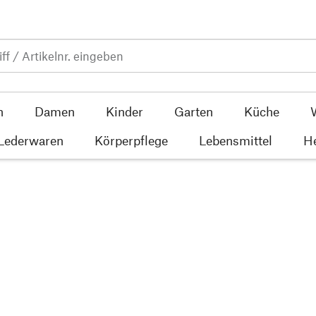
n
Damen
Kinder
Garten
Küche
 Lederwaren
Körperpflege
Lebensmittel
He