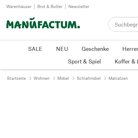
Zum Inhalt springen
Warenhäuser
Brot & Butter
Newsletter
SALE
NEU
Geschenke
Herre
Sport & Spiel
Koffer &
Startseite
Wohnen
Möbel
Schlafmöbel
Matratzen