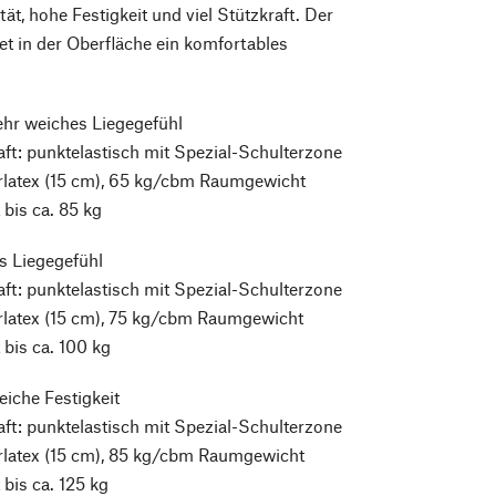
tät, hohe Festigkeit und viel Stützkraft. Der
tet in der Oberfläche ein komfortables
hr weiches Liegegefühl
ft: punktelastisch mit Spezial-Schulterzone
rlatex (15 cm), 65 kg/cbm Raumgewicht
bis ca. 85 kg
s Liegegefühl
ft: punktelastisch mit Spezial-Schulterzone
rlatex (15 cm), 75 kg/cbm Raumgewicht
bis ca. 100 kg
eiche Festigkeit
ft: punktelastisch mit Spezial-Schulterzone
rlatex (15 cm), 85 kg/cbm Raumgewicht
bis ca. 125 kg