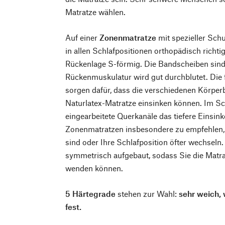
Matratze wählen.
Auf einer
Zonenmatratze
mit spezieller Schu
in allen Schlafpositionen orthopädisch richtig
Rückenlage S-förmig. Die Bandscheiben sind 
Rückenmuskulatur wird gut durchblutet. Die
sorgen dafür, dass die verschiedenen Körperb
Naturlatex-Matratze einsinken können. Im Sch
eingearbeitete Querkanäle das tiefere Einsin
Zonenmatratzen insbesondere zu empfehlen, 
sind oder Ihre Schlafposition öfter wechseln.
symmetrisch aufgebaut, sodass Sie die Matra
wenden können.
5 Härtegrade
stehen zur Wahl:
sehr weich, 
fest.