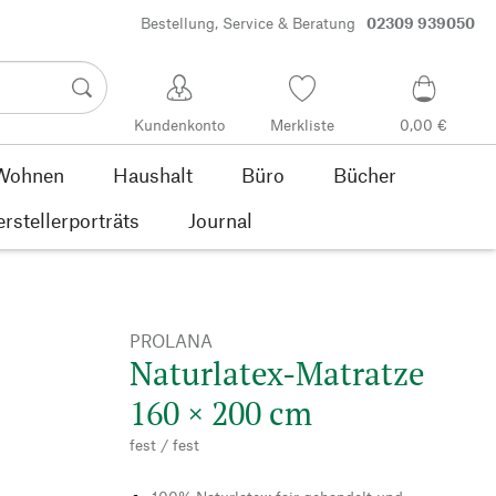
Bestellung, Service & Beratung
02309 939050
Kundenkonto
Merkliste
0,00 €
Wohnen
Haushalt
Büro
Bücher
rstellerporträts
Journal
PROLANA
Naturlatex-Matratze
160 × 200 cm
fest / fest