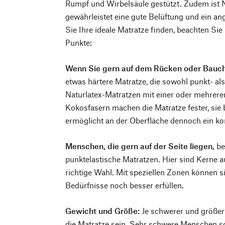
Rumpf und Wirbelsäule gestützt. Zudem ist 
gewährleistet eine gute Belüftung und ein a
Sie Ihre ideale Matratze finden, beachten Sie
Punkte:
Wenn Sie gern auf dem Rücken oder Bauch
etwas härtere Matratze, die sowohl punkt- als
Naturlatex-Matratzen mit einer oder mehreren
Kokosfasern machen die Matratze fester, sie b
ermöglicht an der Oberfläche dennoch ein k
Menschen, die gern auf der Seite liegen,
be
punktelastische Matratzen. Hier sind Kerne a
richtige Wahl. Mit speziellen Zonen können si
Bedürfnisse noch besser erfüllen.
Gewicht und Größe:
Je schwerer und größer 
die Matratze sein. Sehr schwere Menschen so