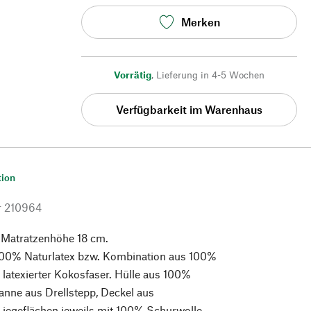
Merken
Vorrätig
,
Lieferung in 4-5 Wochen
Verfügbarkeit im Warenhaus
tion
r
210964
 Matratzenhöhe 18 cm.
100% Naturlatex bzw. Kombination aus 100%
 latexierter Kokosfaser. Hülle aus 100%
nne aus Drellstepp, Deckel aus
Liegeflächen jeweils mit 100% Schurwolle