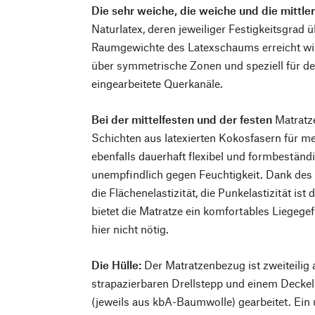
Die sehr weiche, die weiche und die mittle
Naturlatex, deren jeweiliger Festigkeitsgrad 
Raumgewichte des Latexschaums erreicht wi
über symmetrische Zonen und speziell für de
eingearbeitete Querkanäle.
Bei der mittelfesten und der festen
Matratze
Schichten aus latexierten Kokosfasern für me
ebenfalls dauerhaft flexibel und formbeständi
unempfindlich gegen Feuchtigkeit. Dank des
die Flächenelastizität, die Punkelastizität is
bietet die Matratze ein komfortables Liegegef
hier nicht nötig.
Die Hülle:
Der Matratzenbezug ist zweiteilig
strapazierbaren Drellstepp und einem Deckel
(jeweils aus kbA-Baumwolle) gearbeitet. Ein