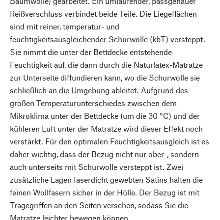
Baumwolle) gearbeitet. Ein umlaufender, passgenauer
Reißverschluss verbindet beide Teile. Die Liegeflächen
sind mit reiner, temperatur- und
feuchtigkeitsausgleichender Schurwolle (kbT) versteppt.
Sie nimmt die unter der Bettdecke entstehende
Feuchtigkeit auf, die dann durch die Naturlatex-Matratze
zur Unterseite diffundieren kann, wo die Schurwolle sie
schließlich an die Umgebung ableitet. Aufgrund des
großen Temperaturunterschiedes zwischen dem
Mikroklima unter der Bettdecke (um die 30 °C) und der
kühleren Luft unter der Matratze wird dieser Effekt noch
verstärkt. Für den optimalen Feuchtigkeitsausgleich ist es
daher wichtig, dass der Bezug nicht nur ober-, sondern
auch unterseits mit Schurwolle versteppt ist. Zwei
zusätzliche Lagen faserdicht gewebten Satins halten die
feinen Wollfasern sicher in der Hülle. Der Bezug ist mit
Tragegriffen an den Seiten versehen, sodass Sie die
Matratze leichter bewegen können.