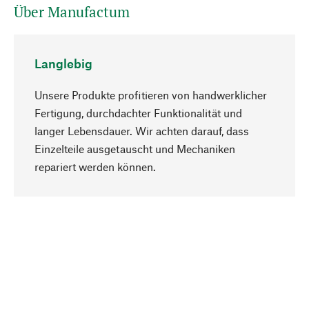
Über Manufactum
Langlebig
Unsere Produkte profitieren von handwerklicher
Fertigung, durchdachter Funktionalität und
langer Lebensdauer. Wir achten darauf, dass
Einzelteile ausgetauscht und Mechaniken
Nach oben
repariert werden können.
Bewusst
Nachhaltigkeit steht im Fokus unserer
Produktauswahl. Wir setzen auf natürliche