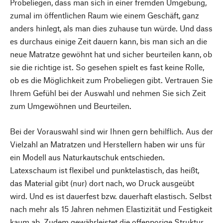
Probeliegen, dass man sich in einer fremden Umgebung,
zumal im öffentlichen Raum wie einem Geschäft, ganz
anders hinlegt, als man dies zuhause tun würde. Und dass
es durchaus einige Zeit dauern kann, bis man sich an die
neue Matratze gewöhnt hat und sicher beurteilen kann, ob
sie die richtige ist. So gesehen spielt es fast keine Rolle,
ob es die Möglichkeit zum Probeliegen gibt. Vertrauen Sie
Ihrem Gefühl bei der Auswahl und nehmen Sie sich Zeit
zum Umgewöhnen und Beurteilen.
Bei der Vorauswahl sind wir Ihnen gern behilflich. Aus der
Vielzahl an Matratzen und Herstellern haben wir uns für
ein Modell aus Naturkautschuk entschieden.
Latexschaum ist flexibel und punktelastisch, das heißt,
das Material gibt (nur) dort nach, wo Druck ausgeübt
wird. Und es ist dauerfest bzw. dauerhaft elastisch. Selbst
nach mehr als 15 Jahren nehmen Elastizität und Festigkeit
kaum ab. Zudem gewährleistet die offenporige Struktur