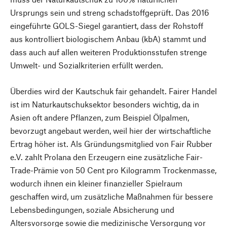
Ursprungs sein und streng schadstoffgeprüft. Das 2016
eingeführte GOLS-Siegel garantiert, dass der Rohstoff
aus kontrolliert biologischem Anbau (kbA) stammt und
dass auch auf allen weiteren Produktionsstufen strenge
Umwelt- und Sozialkriterien erfüllt werden.
Überdies wird der Kautschuk fair gehandelt. Fairer Handel
ist im Naturkautschuksektor besonders wichtig, da in
Asien oft andere Pflanzen, zum Beispiel Ölpalmen,
bevorzugt angebaut werden, weil hier der wirtschaftliche
Ertrag höher ist. Als Gründungsmitglied von Fair Rubber
e.V. zahlt Prolana den Erzeugern eine zusätzliche Fair-
Trade-Prämie von 50 Cent pro Kilogramm Trockenmasse,
wodurch ihnen ein kleiner finanzieller Spielraum
geschaffen wird, um zusätzliche Maßnahmen für bessere
Lebensbedingungen, soziale Absicherung und
Altersvorsorge sowie die medizinische Versorgung vor