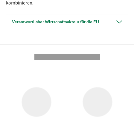
kombinieren.
Verantwortlicher Wirtschaftsakteur für die EU
---------- --------------