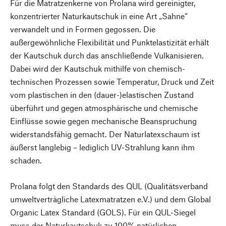
Für die Matratzenkerne von Prolana wird gereinigter,
konzentrierter Naturkautschuk in eine Art „Sahne“
verwandelt und in Formen gegossen. Die
außergewöhnliche Flexibilität und Punktelastizität erhält
der Kautschuk durch das anschließende Vulkanisieren.
Dabei wird der Kautschuk mithilfe von chemisch-
technischen Prozessen sowie Temperatur, Druck und Zeit
vom plastischen in den (dauer-)elastischen Zustand
überführt und gegen atmosphärische und chemische
Einflüsse sowie gegen mechanische Beanspruchung
widerstandsfähig gemacht. Der Naturlatexschaum ist
äußerst langlebig – lediglich UV-Strahlung kann ihm
schaden.
Prolana folgt den Standards des QUL (Qualitätsverband
umweltverträgliche Latexmatratzen e.V.) und dem Global
Organic Latex Standard (GOLS). Für ein QUL-Siegel
muss der Naturkautschuk zu 100% natürlichen