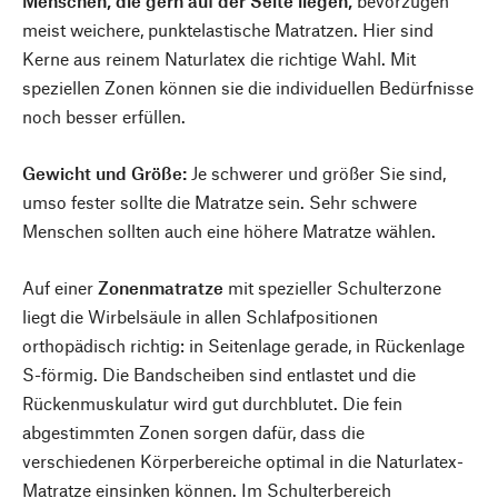
Menschen, die gern auf der Seite liegen,
bevorzugen
meist weichere, punktelastische Matratzen. Hier sind
Kerne aus reinem Naturlatex die richtige Wahl. Mit
speziellen Zonen können sie die individuellen Bedürfnisse
noch besser erfüllen.
Gewicht und Größe:
Je schwerer und größer Sie sind,
umso fester sollte die Matratze sein. Sehr schwere
Menschen sollten auch eine höhere Matratze wählen.
Auf einer
Zonenmatratze
mit spezieller Schulterzone
liegt die Wirbelsäule in allen Schlafpositionen
orthopädisch richtig: in Seitenlage gerade, in Rückenlage
S-förmig. Die Bandscheiben sind entlastet und die
Rückenmuskulatur wird gut durchblutet. Die fein
abgestimmten Zonen sorgen dafür, dass die
verschiedenen Körperbereiche optimal in die Naturlatex-
Matratze einsinken können. Im Schulterbereich