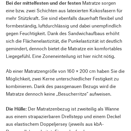
Bei der mittelfesten und der festen
Matratze sorgen
eine bzw. zwei Schichten aus latexierten Kokosfasern für
mehr Stützkraft. Sie sind ebenfalls dauerhaft flexibel und
formbeständig, luftdurchlässig und dabei unempfindlich
gegen Feuchtigkeit. Dank des Sandwichaufbaus erhöht
sich die Flächenelastizität, die Punkelastizität ist deutlich
gemindert, dennoch bietet die Matratze ein komfortables
Liegegefühl. Eine Zoneneinteilung ist hier nicht nötig.
Ab einer Matratzengröße von 160 × 200 cm haben Sie die
Möglichkeit, zwei Kerne unterschiedlicher Festigkeit zu
kombinieren. Dank des passgenauen Bezugs wird die
Matratze dennoch keine „Besucherritze“ aufweisen.
Die Hülle:
Der Matratzenbezug ist zweiteilig als Wanne
aus einem strapazierbaren Drellstepp und einem Deckel
aus elastischem Doppeljersey (jeweils aus kbA-