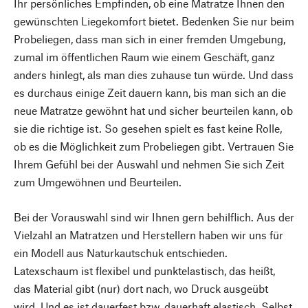
Ihr persönliches Empfinden, ob eine Matratze Ihnen den
gewünschten Liegekomfort bietet. Bedenken Sie nur beim
Probeliegen, dass man sich in einer fremden Umgebung,
zumal im öffentlichen Raum wie einem Geschäft, ganz
anders hinlegt, als man dies zuhause tun würde. Und dass
es durchaus einige Zeit dauern kann, bis man sich an die
neue Matratze gewöhnt hat und sicher beurteilen kann, ob
sie die richtige ist. So gesehen spielt es fast keine Rolle,
ob es die Möglichkeit zum Probeliegen gibt. Vertrauen Sie
Ihrem Gefühl bei der Auswahl und nehmen Sie sich Zeit
zum Umgewöhnen und Beurteilen.
Bei der Vorauswahl sind wir Ihnen gern behilflich. Aus der
Vielzahl an Matratzen und Herstellern haben wir uns für
ein Modell aus Naturkautschuk entschieden.
Latexschaum ist flexibel und punktelastisch, das heißt,
das Material gibt (nur) dort nach, wo Druck ausgeübt
wird. Und es ist dauerfest bzw. dauerhaft elastisch. Selbst