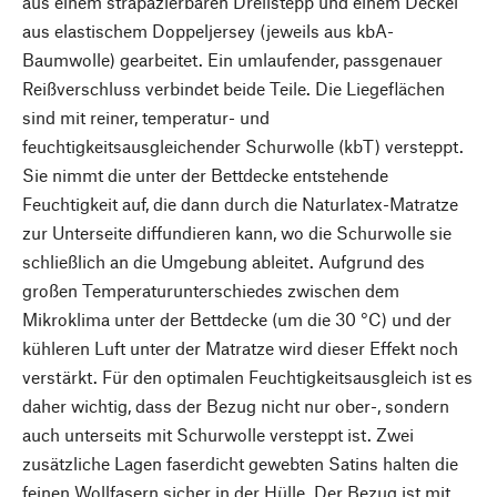
aus einem strapazierbaren Drellstepp und einem Deckel
aus elastischem Doppeljersey (jeweils aus kbA-
Baumwolle) gearbeitet. Ein umlaufender, passgenauer
Reißverschluss verbindet beide Teile. Die Liegeflächen
sind mit reiner, temperatur- und
feuchtigkeitsausgleichender Schurwolle (kbT) versteppt.
Sie nimmt die unter der Bettdecke entstehende
Feuchtigkeit auf, die dann durch die Naturlatex-Matratze
zur Unterseite diffundieren kann, wo die Schurwolle sie
schließlich an die Umgebung ableitet. Aufgrund des
großen Temperaturunterschiedes zwischen dem
Mikroklima unter der Bettdecke (um die 30 °C) und der
kühleren Luft unter der Matratze wird dieser Effekt noch
verstärkt. Für den optimalen Feuchtigkeitsausgleich ist es
daher wichtig, dass der Bezug nicht nur ober-, sondern
auch unterseits mit Schurwolle versteppt ist. Zwei
zusätzliche Lagen faserdicht gewebten Satins halten die
feinen Wollfasern sicher in der Hülle. Der Bezug ist mit