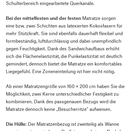
Schulterbereich eingearbeitete Querkanäle.
Bei der mittelfesten und der festen
Matratze sorgen
eine bzw. zwei Schichten aus latexierten Kokosfasern für
mehr Stützkraft. Sie sind ebenfalls dauerhaft flexibel und
formbeständig, luftdurchlässig und dabei unempfindlich
gegen Feuchtigkeit. Dank des Sandwichaufbaus erhöht
sich die Flächenelastizität, die Punkelastizität ist deutlich
gemindert, dennoch bietet die Matratze ein komfortables
Liegegefühl. Eine Zoneneinteilung ist hier nicht nötig.
Ab einer Matratzengröße von 160 × 200 cm haben Sie die
Möglichkeit, zwei Kerne unterschiedlicher Festigkeit zu
kombinieren. Dank des passgenauen Bezugs wird die
Matratze dennoch keine „Besucherritze“ aufweisen.
Die Hülle:
Der Matratzenbezug ist zweiteilig als Wanne