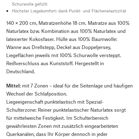
Schurwolle gefüllt
Höchster Liegekomfort: dank Punkt- und Flächenelastizität
140 × 200 cm, Matratzenhöhe 18 cm. Matratze aus 100%
Naturlatex bzw. Kombination aus 100% Naturlatex und
latexierter Kokosfaser. Hülle aus 100% Baumwolle:
Wanne aus Drellstepp, Deckel aus Doppeljersey,
Liegeflächen jeweils mit 100% Schurwolle versteppt.
Reißverschluss aus Kunststoff. Hergestellt in
Deutschland.
Mittel:
mit 7 Zonen – ideal für die Seitenlage und häufigen
Wechsel der Schlafposition.
Liegeeigenschaft punktelastisch mit Spezial-
Schulterzone: Reiner punktelastischer Naturlatex sorgt
für mittelweiche Festigkeit. Im Schulterbereich
gewährleisten Zonen mit zusätzlich eingearbeiteten
Querkanälen, dass Ihr Körper dennoch in jeder