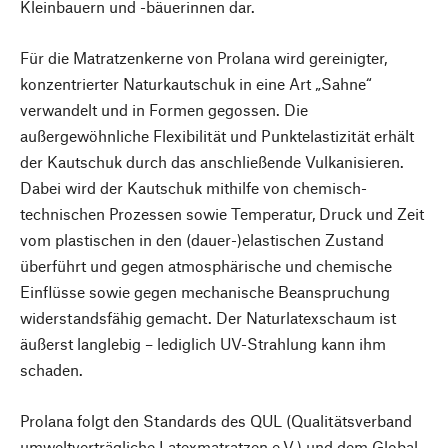
Kleinbauern und -bäuerinnen dar.
Für die Matratzenkerne von Prolana wird gereinigter,
konzentrierter Naturkautschuk in eine Art „Sahne“
verwandelt und in Formen gegossen. Die
außergewöhnliche Flexibilität und Punktelastizität erhält
der Kautschuk durch das anschließende Vulkanisieren.
Dabei wird der Kautschuk mithilfe von chemisch-
technischen Prozessen sowie Temperatur, Druck und Zeit
vom plastischen in den (dauer-)elastischen Zustand
überführt und gegen atmosphärische und chemische
Einflüsse sowie gegen mechanische Beanspruchung
widerstandsfähig gemacht. Der Naturlatexschaum ist
äußerst langlebig – lediglich UV-Strahlung kann ihm
schaden.
Prolana folgt den Standards des QUL (Qualitätsverband
umweltverträgliche Latexmatratzen e.V.) und dem Global