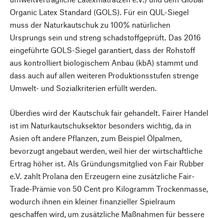
Organic Latex Standard (GOLS). Für ein QUL-Siegel
muss der Naturkautschuk zu 100% natürlichen
Ursprungs sein und streng schadstoffgeprüft. Das 2016
eingeführte GOLS-Siegel garantiert, dass der Rohstoff
aus kontrolliert biologischem Anbau (kbA) stammt und
dass auch auf allen weiteren Produktionsstufen strenge
Umwelt- und Sozialkriterien erfüllt werden.
Überdies wird der Kautschuk fair gehandelt. Fairer Handel
ist im Naturkautschuksektor besonders wichtig, da in
Asien oft andere Pflanzen, zum Beispiel Ölpalmen,
bevorzugt angebaut werden, weil hier der wirtschaftliche
Ertrag höher ist. Als Gründungsmitglied von Fair Rubber
e.V. zahlt Prolana den Erzeugern eine zusätzliche Fair-
Trade-Prämie von 50 Cent pro Kilogramm Trockenmasse,
wodurch ihnen ein kleiner finanzieller Spielraum
geschaffen wird, um zusätzliche Maßnahmen für bessere