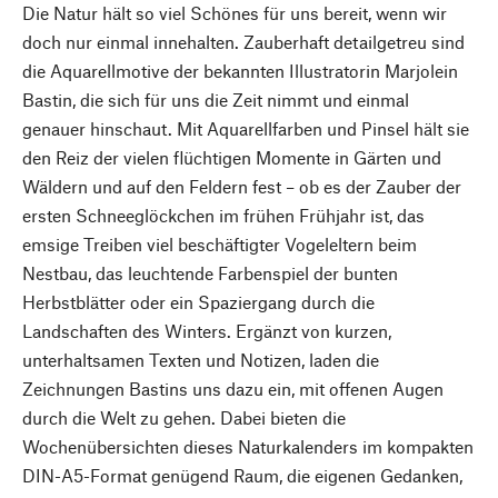
Die Natur hält so viel Schönes für uns bereit, wenn wir
doch nur einmal innehalten. Zauberhaft detailgetreu sind
die Aquarellmotive der bekannten Illustratorin Marjolein
Bastin, die sich für uns die Zeit nimmt und einmal
genauer hinschaut. Mit Aquarellfarben und Pinsel hält sie
den Reiz der vielen flüchtigen Momente in Gärten und
Wäldern und auf den Feldern fest – ob es der Zauber der
ersten Schneeglöckchen im frühen Frühjahr ist, das
emsige Treiben viel beschäftigter Vogeleltern beim
Nestbau, das leuchtende Farbenspiel der bunten
Herbstblätter oder ein Spaziergang durch die
Landschaften des Winters. Ergänzt von kurzen,
unterhaltsamen Texten und Notizen, laden die
Zeichnungen Bastins uns dazu ein, mit offenen Augen
durch die Welt zu gehen. Dabei bieten die
Wochenübersichten dieses Naturkalenders im kompakten
DIN-A5-Format genügend Raum, die eigenen Gedanken,