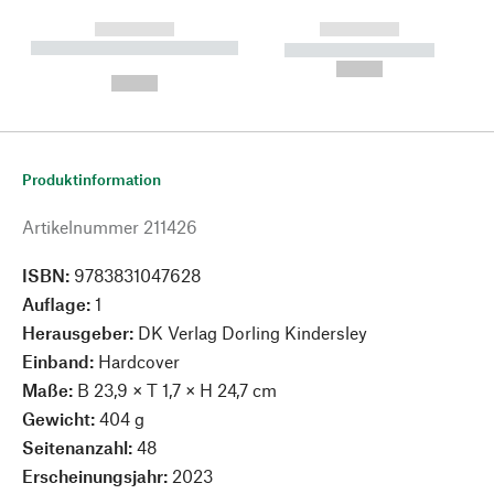
------------
------------
----------- ----------- --------
----------- -----------
---
--,-- €
--,-- €
Produktinformation
Artikelnummer
211426
ISBN:
9783831047628
Auflage:
1
Herausgeber:
DK Verlag Dorling Kindersley
Einband:
Hardcover
Maße:
B 23,9 × T 1,7 × H 24,7 cm
Gewicht:
404 g
Seitenanzahl:
48
Erscheinungsjahr:
2023