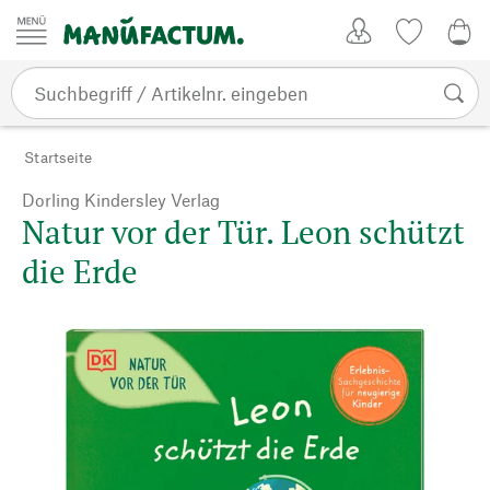
Zum Inhalt springen
Kundenkonto
Merkliste
0,0
Startseite
Dorling Kindersley Verlag
Natur vor der Tür. Leon schützt
die Erde