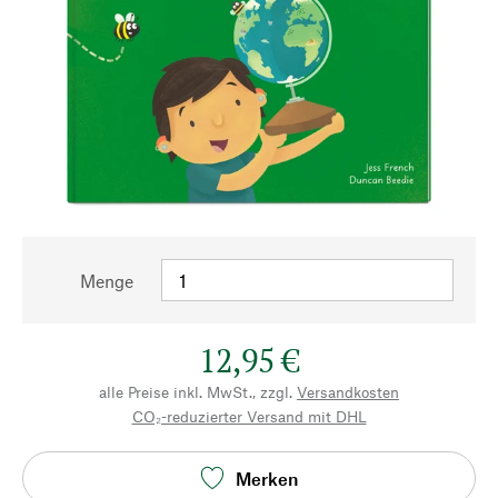
Menge
12,95 €
alle Preise inkl. MwSt., zzgl.
Versandkosten
CO₂-reduzierter Versand mit DHL
Merken