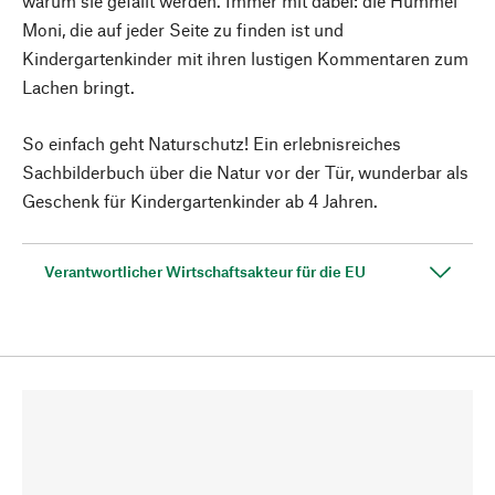
warum sie gefällt werden. Immer mit dabei: die Hummel
Moni, die auf jeder Seite zu finden ist und
Kindergartenkinder mit ihren lustigen Kommentaren zum
Lachen bringt.
So einfach geht Naturschutz! Ein erlebnisreiches
Sachbilderbuch über die Natur vor der Tür, wunderbar als
Geschenk für Kindergartenkinder ab 4 Jahren.
Verantwortlicher Wirtschaftsakteur für die EU