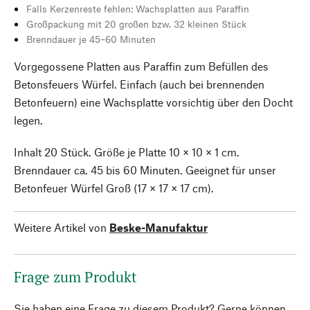
Falls Kerzenreste fehlen: Wachsplatten aus Paraffin
Großpackung mit 20 großen bzw. 32 kleinen Stück
Brenndauer je 45–60 Minuten
Vorgegossene Platten aus Paraffin zum Befüllen des
Betonsfeuers Würfel. Einfach (auch bei brennenden
Betonfeuern) eine Wachsplatte vorsichtig über den Docht
legen.
Inhalt 20 Stück. Größe je Platte 10 × 10 × 1 cm.
Brenndauer ca. 45 bis 60 Minuten. Geeignet für unser
Betonfeuer Würfel Groß (17 × 17 × 17 cm).
Weitere Artikel von
Beske-Manufaktur
Frage zum Produkt
Sie haben eine Frage zu diesem Produkt? Gerne können