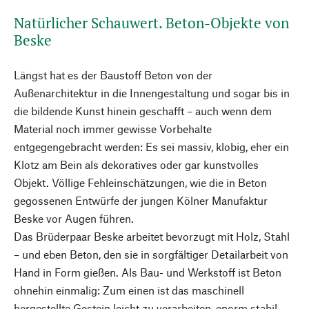
Natürlicher Schauwert. Beton-Objekte von
Beske
Längst hat es der Baustoff Beton von der
Außenarchitektur in die Innengestaltung und sogar bis in
die bildende Kunst hinein geschafft – auch wenn dem
Material noch immer gewisse Vorbehalte
entgegengebracht werden: Es sei massiv, klobig, eher ein
Klotz am Bein als dekoratives oder gar kunstvolles
Objekt. Völlige Fehleinschätzungen, wie die in Beton
gegossenen Entwürfe der jungen Kölner Manufaktur
Beske vor Augen führen.
Das Brüderpaar Beske arbeitet bevorzugt mit Holz, Stahl
– und eben Beton, den sie in sorgfältiger Detailarbeit von
Hand in Form gießen. Als Bau- und Werkstoff ist Beton
ohnehin einmalig: Zum einen ist das maschinell
hergestellte Gestein leicht zu verarbeiten, enorm stabil