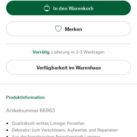
In den Warenkorb
Merken
Vorrätig
,
Lieferung in 2-3 Werktagen
Verfügbarkeit im Warenhaus
Produktinformation
Artikelnummer
66963
Qualitätvoll: echtes Limoger Porzellan
Dekorativ: zum Verschönern, Aufwerten und Reparieren
Aus der französischen Porzellanstadt Limoges