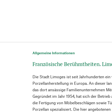
Allgemeine Informationen
Französische Berühmtheiten. Lim
Die Stadt Limoges ist seit Jahrhunderten ein
Porzellanherstellung in Europa. An dieser l
das dort ansässige Familienunternehmen Méri
Gegründet im Jahr 1954, hat sich der Betrieb 
die Fertigung von Möbelbeschlägen sowie Tür
Porzellan spezialisiert. Die hier angebotene