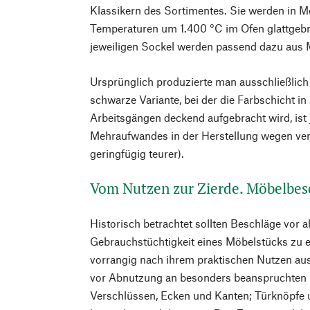
Klassikern des Sortimentes. Sie werden in M
Temperaturen um 1.400 °C im Ofen glattgebra
jeweiligen Sockel werden passend dazu aus M
Ursprünglich produzierte man ausschließlich
schwarze Variante, bei der die Farbschicht i
Arbeitsgängen deckend aufgebracht wird, is
Mehraufwandes in der Herstellung wegen ver
geringfügig teurer).
Vom Nutzen zur Zierde. Möbelbes
Historisch betrachtet sollten Beschläge vor a
Gebrauchstüchtigkeit eines Möbelstücks zu 
vorrangig nach ihrem praktischen Nutzen aus
vor Abnutzung an besonders beanspruchten 
Verschlüssen, Ecken und Kanten; Türknöpfe 