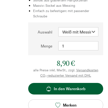
Solide: aus glasiertem Hartporzellan
Massiv: Sockel aus Messing
Einfach zu befestigen: mit passender
Schraube
Auswahl
Menge
8,90 €
alle Preise inkl. MwSt., zzgl.
Versandkosten
CO₂-reduzierter Versand mit DHL
In den Warenkorb
Merken