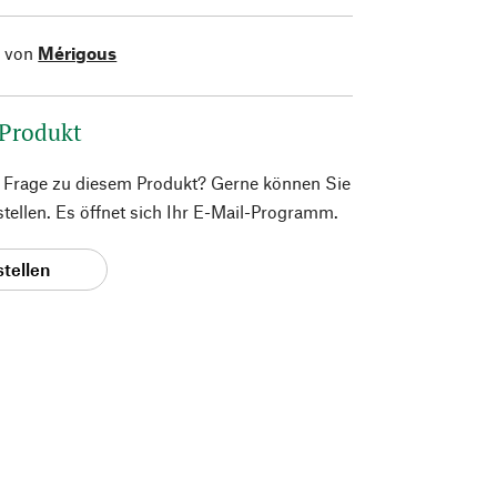
l von
Mérigous
 Produkt
e Frage zu diesem Produkt? Gerne können Sie
 stellen. Es öffnet sich Ihr E-Mail-Programm.
stellen