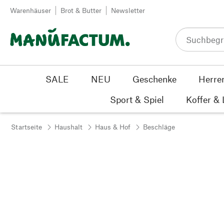
Zum Inhalt springen
Warenhäuser
Brot & Butter
Newsletter
SALE
NEU
Geschenke
Herre
Sport & Spiel
Koffer &
Startseite
Haushalt
Haus & Hof
Beschläge