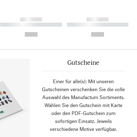
------------
------------
----------- ----------- ----------
----------- ----------- ----------
- -----------
-
--,-- €
--,-- €
Gutscheine
Einer für alle(s): Mit unseren
Gutscheinen verschenken Sie die volle
Auswahl des Manufactum Sortiments.
Wählen Sie den Gutschein mit Karte
oder den PDF-Gutschein zum
sofortigen Einsatz. Jeweils
verschiedene Motive verfügbar.