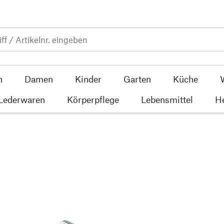
n
Damen
Kinder
Garten
Küche
 Lederwaren
Körperpflege
Lebensmittel
He