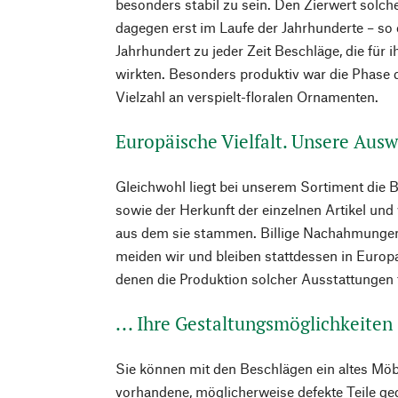
besonders stabil zu sein. Den Zierwert sol
dagegen erst im Laufe der Jahrhunderte – so
Jahrhundert zu jeder Zeit Beschläge, die für 
wirkten. Besonders produktiv war die Phase d
Vielzahl an verspielt-floralen Ornamenten.
Europäische Vielfalt. Unsere Auswa
Gleichwohl liegt bei unserem Sortiment die 
sowie der Herkunft der einzelnen Artikel und
aus dem sie stammen. Billige Nachahmungen
meiden wir und bleiben stattdessen in Europa
denen die Produktion solcher Ausstattungen t
... Ihre Gestaltungsmöglichkeiten
Sie können mit den Beschlägen ein altes Mö
vorhandene, möglicherweise defekte Teile ge