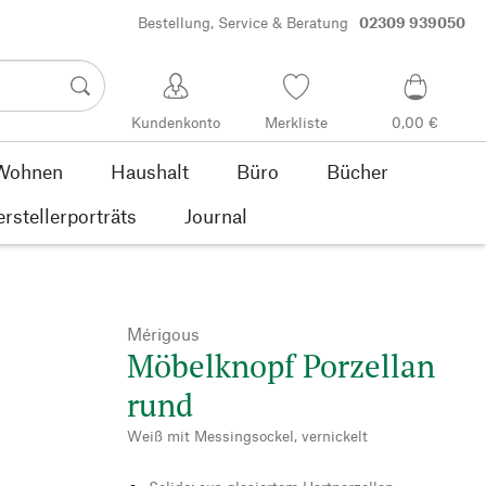
Bestellung, Service & Beratung
02309 939050
Kundenkonto
Merkliste
0,00 €
Wohnen
Haushalt
Büro
Bücher
rstellerporträts
Journal
Mérigous
Möbelknopf Porzellan
rund
Weiß mit Messingsockel, vernickelt