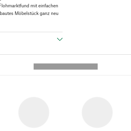
Flohmarktfund mit einfachen
 gebautes Möbelstück ganz neu
---------- --------------