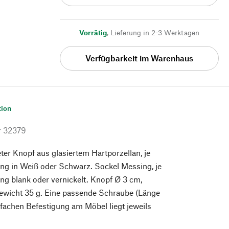
Vorrätig
,
Lieferung in 2-3 Werktagen
Verfügbarkeit im Warenhaus
tion
r
32379
ter Knopf aus glasiertem Hartporzellan, je
ng in Weiß oder Schwarz. Sockel Messing, je
g blank oder vernickelt. Knopf Ø 3 cm,
ewicht 35 g. Eine passende Schraube (Länge
nfachen Befestigung am Möbel liegt jeweils