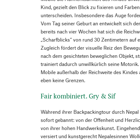
Kind, gezielt den Blick zu fixieren und Farb
unterscheiden. Insbesondere das Auge forder
Vom Tag seiner Geburt an entwickelt sich de
bereits nach vier Wochen hat sich die Reichw
„Scharfblicks“ von rund 30 Zentimetern auf 
Zugleich fördert der visuelle Reiz den Beweg
nach dem gesichteten beweglichen Objekt, st
trainiert dadurch unwillkürlich seine Motorik
Mobile außerhalb der Reichweite des Kindes 
eben keine Grenzen.
Fair kombiniert. Gry & Sif
Während ihrer Backpackingtour durch Nepal 
sofort gebannt: von der Offenheit und Herzli
von ihrer hohen Handwerkskunst. Eingehend 
versiert und kunstgerecht Nepalesinnen Wolle