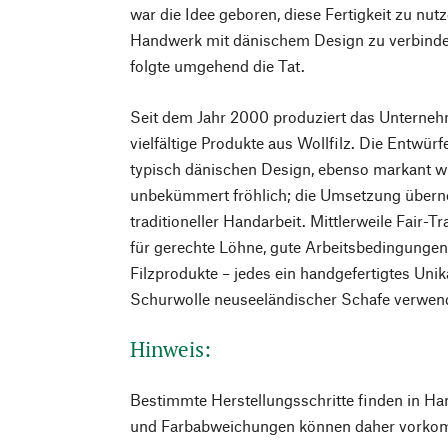
war die Idee geboren, diese Fertigkeit zu nu
Handwerk mit dänischem Design zu verbind
folgte umgehend die Tat.
Seit dem Jahr 2000 produziert das Unterneh
vielfältige Produkte aus Wollfilz. Die Entwürf
typisch dänischen Design, ebenso markant w
unbekümmert fröhlich; die Umsetzung übern
traditioneller Handarbeit. Mittlerweile Fair-Tra
für gerechte Löhne, gute Arbeitsbedingungen
Filzprodukte – jedes ein handgefertigtes Unik
Schurwolle neuseeländischer Schafe verwen
Hinweis:
Bestimmte Herstellungsschritte finden in Ha
und Farbabweichungen können daher vorko