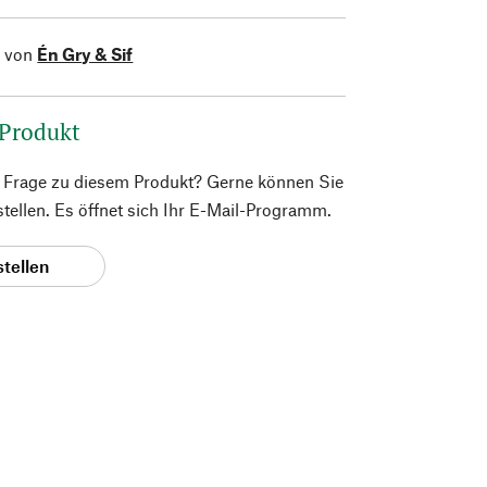
l von
Én Gry & Sif
 Produkt
e Frage zu diesem Produkt? Gerne können Sie
 stellen. Es öffnet sich Ihr E-Mail-Programm.
stellen