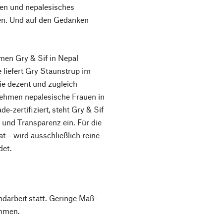
tzen und nepalesisches
en. Und auf den Gedanken
men Gry & Sif in Nepal
e liefert Gry Staunstrup im
ie dezent und zugleich
ehmen nepalesische Frauen in
de-zertifiziert, steht Gry & Sif
 und Transparenz ein. Für die
at – wird ausschließlich reine
det.
ndarbeit statt. Geringe Maß-
mmen.