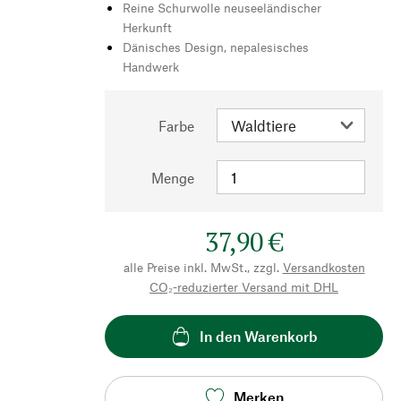
Reine Schurwolle neuseeländischer
Herkunft
Dänisches Design, nepalesisches
Handwerk
Farbe
Menge
37,90 €
alle Preise inkl. MwSt., zzgl.
Versandkosten
CO₂-reduzierter Versand mit DHL
In den Warenkorb
Merken