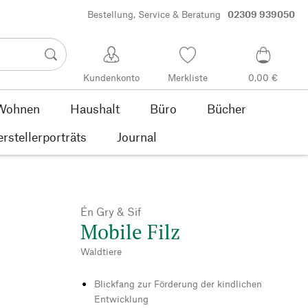
Bestellung, Service & Beratung
02309 939050
Kundenkonto
Merkliste
0,00 €
Wohnen
Haushalt
Büro
Bücher
rstellerporträts
Journal
Én Gry & Sif
Mobile Filz
Waldtiere
Blickfang zur Förderung der kindlichen
Entwicklung