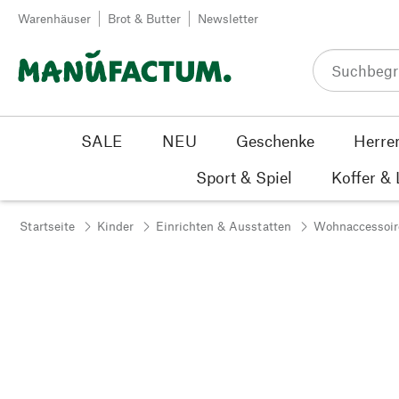
Zum Inhalt springen
Warenhäuser
Brot & Butter
Newsletter
SALE
NEU
Geschenke
Herre
Sport & Spiel
Koffer &
Startseite
Kinder
Einrichten & Ausstatten
Wohnaccessoir