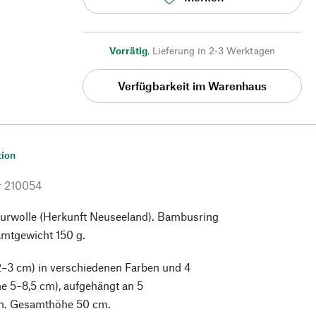
Vorrätig
,
Lieferung in 2-3 Werktagen
Verfügbarkeit im Warenhaus
tion
r
210054
rwolle (Herkunft Neuseeland). Bambusring
mtgewicht 150 g.
2–3 cm) in verschiedenen Farben und 4
e 5–8,5 cm), aufgehängt an 5
n. Gesamthöhe 50 cm.