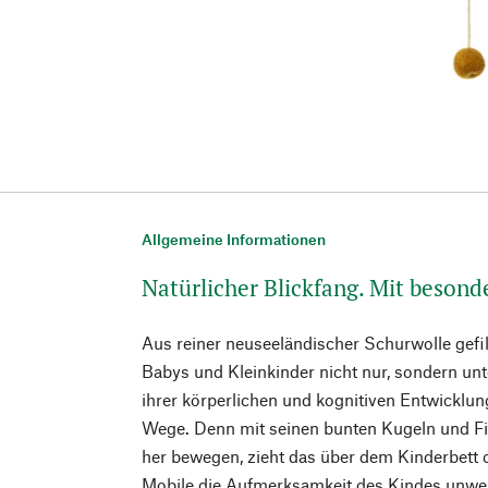
Allgemeine Informationen
Natürlicher Blickfang. Mit beson
Aus reiner neuseeländischer Schurwolle gefil
Babys und Kleinkinder nicht nur, sondern un
ihrer körperlichen und kognitiven Entwicklung
Wege. Denn mit seinen bunten Kugeln und Fig
her bewegen, zieht das über dem Kinderbett 
Mobile die Aufmerksamkeit des Kindes unweig