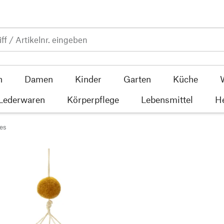
n
Damen
Kinder
Garten
Küche
 Lederwaren
Körperpflege
Lebensmittel
He
es