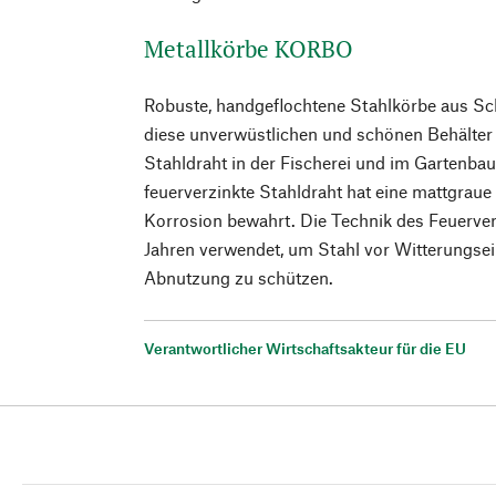
Metallkörbe KORBO
Robuste, handgeflochtene Stahlkörbe aus S
diese unverwüstlichen und schönen Behälter
Stahldraht in der Fischerei und im Gartenba
feuerverzinkte Stahldraht hat eine mattgraue 
Korrosion bewahrt. Die Technik des Feuerver
Jahren verwendet, um Stahl vor Witterungse
Abnutzung zu schützen.
Verantwortlicher Wirtschaftsakteur für die EU