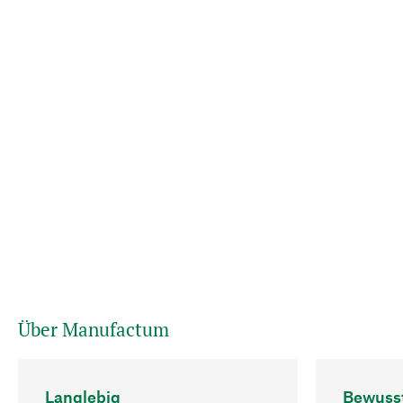
Über Manufactum
Langlebig
Bewuss