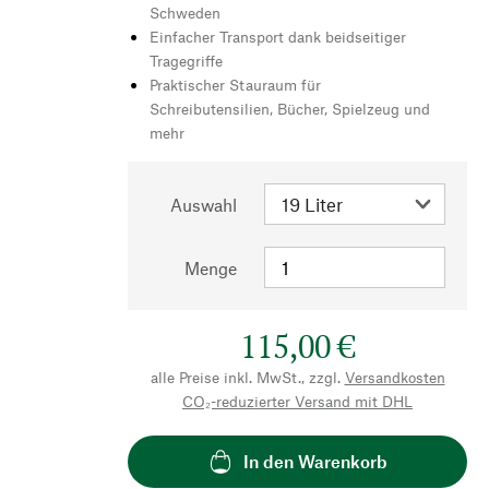
Schweden
Einfacher Transport dank beidseitiger
Tragegriffe
Praktischer Stauraum für
Schreibutensilien, Bücher, Spielzeug und
mehr
Auswahl
Menge
115,00 €
alle Preise inkl. MwSt., zzgl.
Versandkosten
CO₂-reduzierter Versand mit DHL
In den Warenkorb