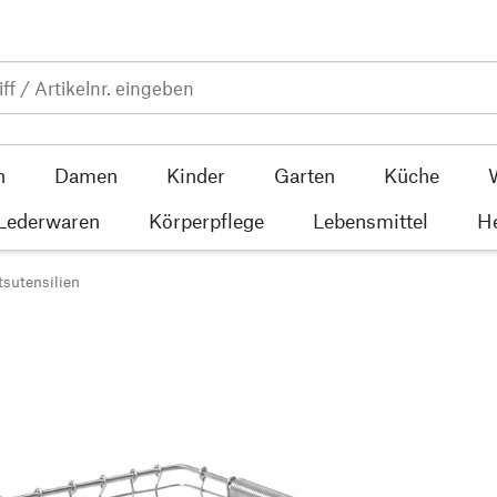
n
Damen
Kinder
Garten
Küche
 Lederwaren
Körperpflege
Lebensmittel
He
sutensilien