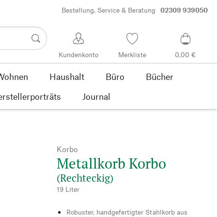
Bestellung, Service & Beratung
02309 939050
Kundenkonto
Merkliste
0,00 €
Wohnen
Haushalt
Büro
Bücher
rstellerporträts
Journal
Korbo
Metallkorb Korbo
(Rechteckig)
19 Liter
Robuster, handgefertigter Stahlkorb aus