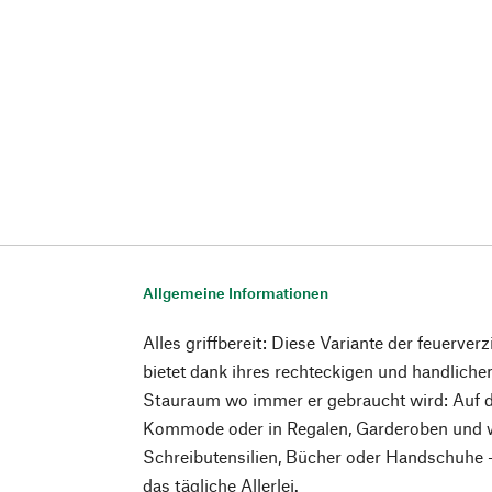
Allgemeine Informationen
Alles griffbereit: Diese Variante der feuerv
bietet dank ihres rechteckigen und handlich
Stauraum wo immer er gebraucht wird: Auf de
Kommode oder in Regalen, Garderoben und 
Schreibutensilien, Bücher oder Handschuhe - 
das tägliche Allerlei.