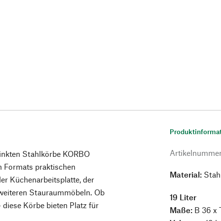
Produktinforma
Artikelnumme
erzinkten Stahlkörbe KORBO
en Formats praktischen
Material:
Stahl
r Küchenarbeitsplatte, der
weiteren Stauraummöbeln. Ob
19 Liter
diese Körbe bieten Platz für
Maße:
B 36 x 