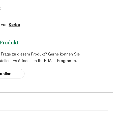
g
l von
Korbo
 Produkt
e Frage zu diesem Produkt? Gerne können Sie
 stellen. Es öffnet sich Ihr E-Mail-Programm.
stellen