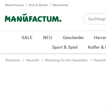
Zum Inhalt springen
Warenhäuser
Brot & Butter
Newsletter
SALE
NEU
Geschenke
Herre
Sport & Spiel
Koffer &
Startseite
Haushalt
Werkzeug für die Hausarbeit
Haushalt