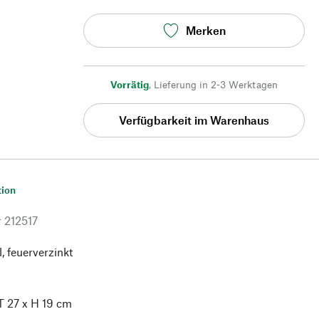
Merken
Vorrätig
,
Lieferung in 2-3 Werktagen
Verfügbarkeit im Warenhaus
tion
r
212517
, feuerverzinkt
T 27 x H 19 cm