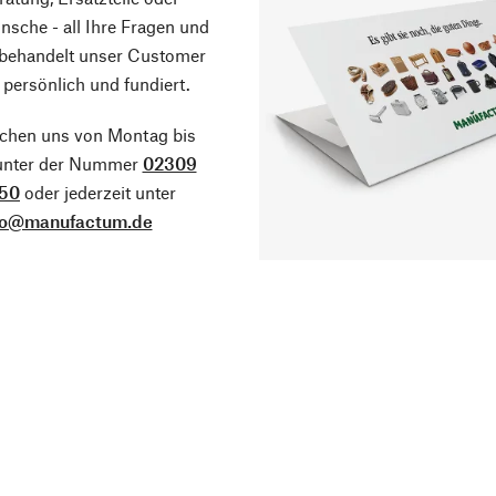
sche - all Ihre Fragen und
 behandelt unser Customer
 persönlich und fundiert.
ichen uns von Montag bis
 unter der Nummer
02309
50
oder jederzeit unter
fo@manufactum.de