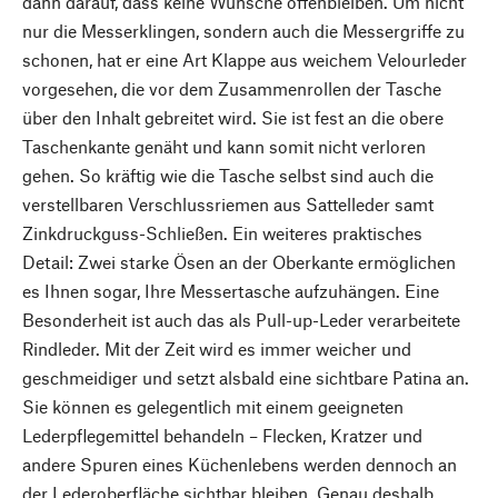
dann darauf, dass keine Wünsche offenbleiben. Um nicht
nur die Messerklingen, sondern auch die Messergriffe zu
schonen, hat er eine Art Klappe aus weichem Velourleder
vorgesehen, die vor dem Zusammenrollen der Tasche
über den Inhalt gebreitet wird. Sie ist fest an die obere
Taschenkante genäht und kann somit nicht verloren
gehen. So kräftig wie die Tasche selbst sind auch die
verstellbaren Verschlussriemen aus Sattelleder samt
Zinkdruckguss-Schließen. Ein weiteres praktisches
Detail: Zwei starke Ösen an der Oberkante ermöglichen
es Ihnen sogar, Ihre Messertasche aufzuhängen. Eine
Besonderheit ist auch das als Pull-up-Leder verarbeitete
Rindleder. Mit der Zeit wird es immer weicher und
geschmeidiger und setzt alsbald eine sichtbare Patina an.
Sie können es gelegentlich mit einem geeigneten
Lederpflegemittel behandeln – Flecken, Kratzer und
andere Spuren eines Küchenlebens werden dennoch an
der Lederoberfläche sichtbar bleiben. Genau deshalb