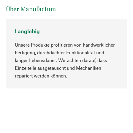
Über Manufactum
Langlebig
Unsere Produkte profitieren von handwerklicher
Fertigung, durchdachter Funktionalität und
langer Lebensdauer. Wir achten darauf, dass
Einzelteile ausgetauscht und Mechaniken
Nach oben
repariert werden können.
Bewusst
Nachhaltigkeit steht im Fokus unserer
Produktauswahl. Wir setzen auf natürliche