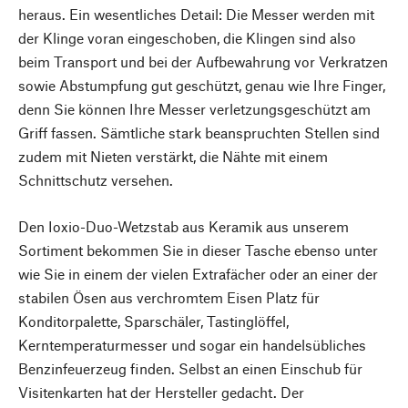
heraus. Ein wesentliches Detail: Die Messer werden mit
der Klinge voran eingeschoben, die Klingen sind also
beim Transport und bei der Aufbewahrung vor Verkratzen
sowie Abstumpfung gut geschützt, genau wie Ihre Finger,
denn Sie können Ihre Messer verletzungsgeschützt am
Griff fassen. Sämtliche stark beanspruchten Stellen sind
zudem mit Nieten verstärkt, die Nähte mit einem
Schnittschutz versehen.
Den Ioxio-Duo-Wetzstab aus Keramik aus unserem
Sortiment bekommen Sie in dieser Tasche ebenso unter
wie Sie in einem der vielen Extrafächer oder an einer der
stabilen Ösen aus verchromtem Eisen Platz für
Konditorpalette, Sparschäler, Tastinglöffel,
Kerntemperaturmesser und sogar ein handelsübliches
Benzinfeuerzeug finden. Selbst an einen Einschub für
Visitenkarten hat der Hersteller gedacht. Der