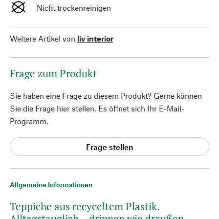
Nicht trockenreinigen
Weitere Artikel von
liv interior
Frage zum Produkt
Sie haben eine Frage zu diesem Produkt? Gerne können
Sie die Frage hier stellen. Es öffnet sich Ihr E-Mail-
Programm.
Frage stellen
Allgemeine Informationen
Teppiche aus recyceltem Plastik.
Alltagstauglich – drinnen wie draußen