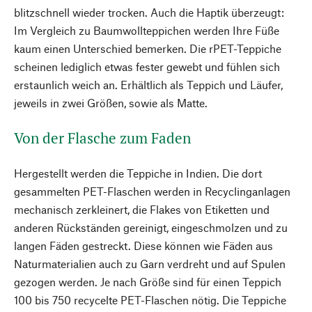
blitzschnell wieder trocken. Auch die Haptik überzeugt:
Im Vergleich zu Baumwollteppichen werden Ihre Füße
kaum einen Unterschied bemerken. Die rPET-Teppiche
scheinen lediglich etwas fester gewebt und fühlen sich
erstaunlich weich an. Erhältlich als Teppich und Läufer,
jeweils in zwei Größen, sowie als Matte.
Von der Flasche zum Faden
Hergestellt werden die Teppiche in Indien. Die dort
gesammelten PET-Flaschen werden in Recyclinganlagen
mechanisch zerkleinert, die Flakes von Etiketten und
anderen Rückständen gereinigt, eingeschmolzen und zu
langen Fäden gestreckt. Diese können wie Fäden aus
Naturmaterialien auch zu Garn verdreht und auf Spulen
gezogen werden. Je nach Größe sind für einen Teppich
100 bis 750 recycelte PET-Flaschen nötig. Die Teppiche