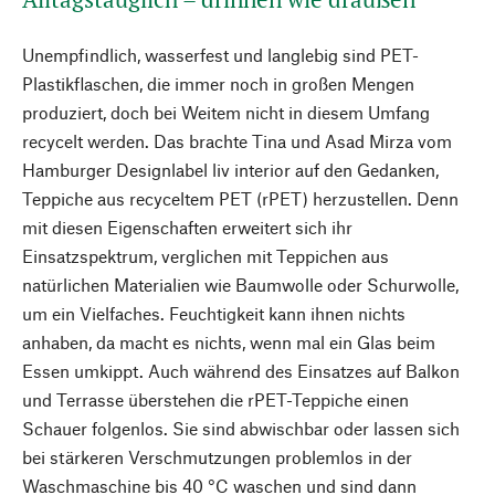
Unempfindlich, wasserfest und langlebig sind PET-
Plastikflaschen, die immer noch in großen Mengen
produziert, doch bei Weitem nicht in diesem Umfang
recycelt werden. Das brachte Tina und Asad Mirza vom
Hamburger Designlabel liv interior auf den Gedanken,
Teppiche aus recyceltem PET (rPET) herzustellen. Denn
mit diesen Eigenschaften erweitert sich ihr
Einsatzspektrum, verglichen mit Teppichen aus
natürlichen Materialien wie Baumwolle oder Schurwolle,
um ein Vielfaches. Feuchtigkeit kann ihnen nichts
anhaben, da macht es nichts, wenn mal ein Glas beim
Essen umkippt. Auch während des Einsatzes auf Balkon
und Terrasse überstehen die rPET-Teppiche einen
Schauer folgenlos. Sie sind abwischbar oder lassen sich
bei stärkeren Verschmutzungen problemlos in der
Waschmaschine bis 40 °C waschen und sind dann