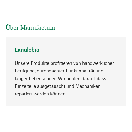
Über Manufactum
Langlebig
Unsere Produkte profitieren von handwerklicher
Fertigung, durchdachter Funktionalität und
langer Lebensdauer. Wir achten darauf, dass
Einzelteile ausgetauscht und Mechaniken
Nach oben
repariert werden können.
Bewusst