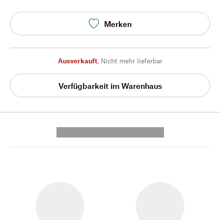
Merken
Ausverkauft
,
Nicht mehr lieferbar
Verfügbarkeit im Warenhaus
---------- --------------