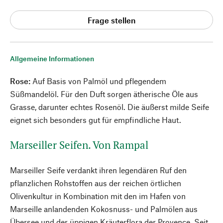
Frage stellen
Allgemeine Informationen
Rose:
Auf Basis von Palmöl und pflegendem
Süßmandelöl. Für den Duft sorgen ätherische Öle aus
Grasse, darunter echtes Rosenöl. Die äußerst milde Seife
eignet sich besonders gut für empfindliche Haut.
Marseiller Seifen. Von Rampal
Marseiller Seife verdankt ihren legendären Ruf den
pflanzlichen Rohstoffen aus der reichen örtlichen
Olivenkultur in Kombination mit den im Hafen von
Marseille anlandenden Kokosnuss- und Palmölen aus
Übersee und der üppigen Kräuterflora der Provence. Seit