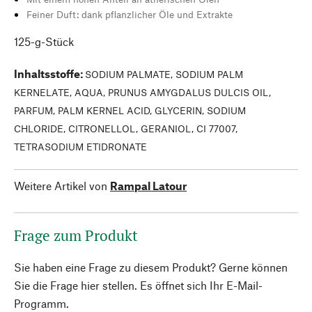
Feiner Duft: dank pflanzlicher Öle und Extrakte
125-g-Stück
Inhaltsstoffe
:
SODIUM PALMATE, SODIUM PALM
KERNELATE, AQUA, PRUNUS AMYGDALUS DULCIS OIL,
PARFUM, PALM KERNEL ACID, GLYCERIN, SODIUM
CHLORIDE, CITRONELLOL, GERANIOL, CI 77007,
TETRASODIUM ETIDRONATE
Weitere Artikel von
Rampal Latour
Frage zum Produkt
Sie haben eine Frage zu diesem Produkt? Gerne können
Sie die Frage hier stellen. Es öffnet sich Ihr E-Mail-
Programm.