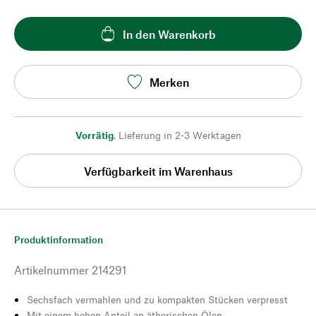
In den Warenkorb
Merken
Vorrätig
,
Lieferung in 2-3 Werktagen
Verfügbarkeit im Warenhaus
Produktinformation
Artikelnummer
214291
Sechsfach vermahlen und zu kompakten Stücken verpresst
Mit einem hohen Anteil an ätherischen Ölen