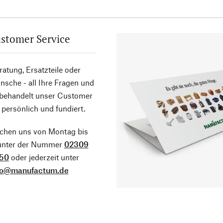
stomer Service
atung, Ersatzteile oder
sche - all Ihre Fragen und
 behandelt unser Customer
 persönlich und fundiert.
ichen uns von Montag bis
 unter der Nummer
02309
50
oder jederzeit unter
fo@manufactum.de