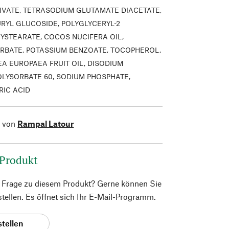
IVATE, TETRASODIUM GLUTAMATE DIACETATE,
URYL GLUCOSIDE, POLYGLYCERYL-2
YSTEARATE, COCOS NUCIFERA OIL,
RBATE, POTASSIUM BENZOATE, TOCOPHEROL,
EA EUROPAEA FRUIT OIL, DISODIUM
OLYSORBATE 60, SODIUM PHOSPHATE,
RIC ACID
l von
Rampal Latour
 Produkt
e Frage zu diesem Produkt? Gerne können Sie
 stellen. Es öffnet sich Ihr E-Mail-Programm.
stellen