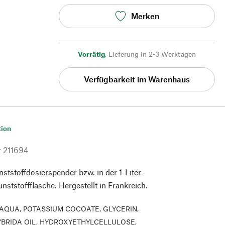
Merken
Vorrätig
,
Lieferung in 2-3 Werktagen
Verfügbarkeit im Warenhaus
tion
r
211694
tstoffdosierspender bzw. in der 1-Liter-
nststoffflasche. Hergestellt in Frankreich.
AQUA, POTASSIUM COCOATE, GLYCERIN,
BRIDA OIL, HYDROXYETHYLCELLULOSE,