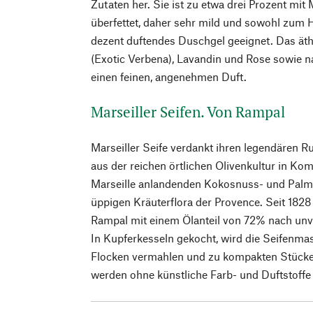
Zutaten her. Sie ist zu etwa drei Prozent mit
überfettet, daher sehr mild und sowohl zum
dezent duftendes Duschgel geeignet. Das äth
(Exotic Verbena), Lavandin und Rose sowie nat
einen feinen, angenehmen Duft.
Marseiller Seifen. Von Rampal
Marseiller Seife verdankt ihren legendären R
aus der reichen örtlichen Olivenkultur in Ko
Marseille anlandenden Kokosnuss- und Palm
üppigen Kräuterflora der Provence. Seit 1828 
Rampal mit einem Ölanteil von 72% nach unve
In Kupferkesseln gekocht, wird die Seifenma
Flocken vermahlen und zu kompakten Stücken
werden ohne künstliche Farb- und Duftstoffe 