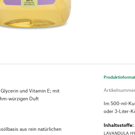
Produktinforma
Artikelnumme
Glycerin und Vitamin E; mit
ehm-würzigen Duft
Im 500-ml-Kuns
oder 3-Liter-Ku
Inhaltsstoffe
:
sölbasis aus rein natürlichen
LAVANDULA HY