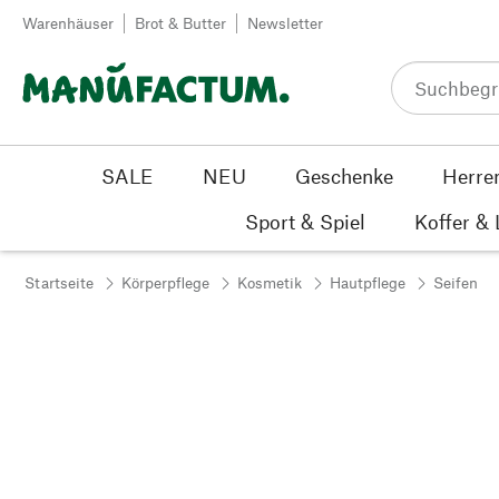
Zum Inhalt springen
Warenhäuser
Brot & Butter
Newsletter
SALE
NEU
Geschenke
Herre
Sport & Spiel
Koffer &
Startseite
Körperpflege
Kosmetik
Hautpflege
Seifen