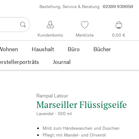
Bestellung, Service & Beratung
02309 939050
Kundenkonto
Merkliste
0,00 €
Wohnen
Haushalt
Büro
Bücher
rstellerporträts
Journal
Rampal Latour
Marseiller Flüssigseife
Lavendel - 500 ml
Mild: zum Händewaschen und Duschen
Pflegt: mit Mandel- und Olivenöl