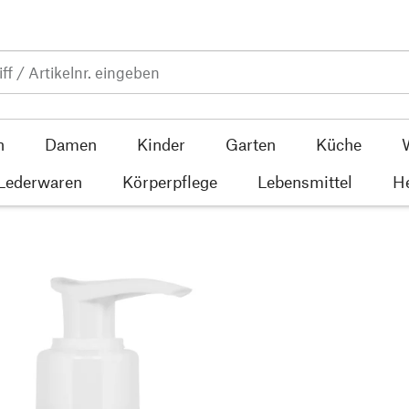
n
Damen
Kinder
Garten
Küche
 Lederwaren
Körperpflege
Lebensmittel
He